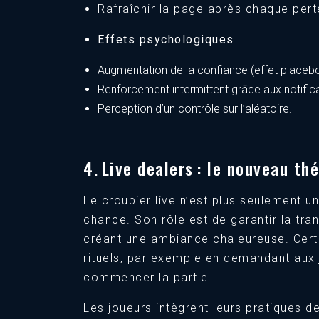
Rafraîchir la page après chaque pert
Effets psychologiques
Augmentation de la confiance (effet placebo
Renforcement intermittent grâce aux notifica
Perception d’un contrôle sur l’aléatoire.
4. Live dealers : le nouveau th
Le croupier live n’est plus seulement un 
chance. Son rôle est de garantir la tra
créant une ambiance chaleureuse. Cert
rituels, par exemple en demandant aux 
commencer la partie.
Les joueurs intègrent leurs pratiques de