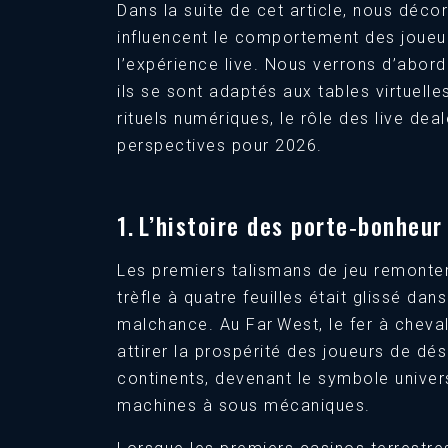
Dans la suite de cet article, nous déc
influencent le comportement des joueur
l’expérience live. Nous verrons d’abor
ils se sont adaptés aux tables virtuell
rituels numériques, le rôle des live deal
perspectives pour 2026.
1. L’histoire des porte‑bonheur
Les premiers talismans de jeu remonten
trèfle à quatre feuilles était glissé da
malchance. Au Far West, le fer à cheva
attirer la prospérité des joueurs de dés.
continents, devenant le symbole univer
machines à sous mécaniques.