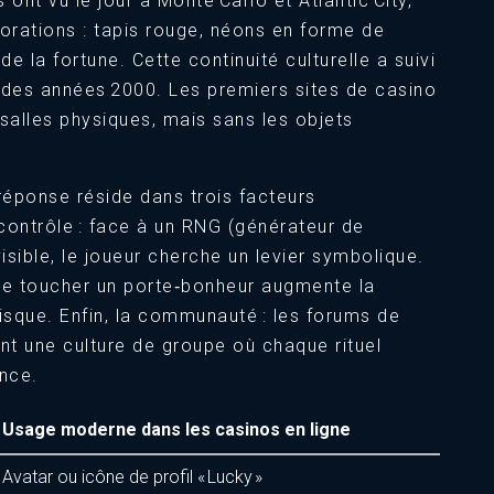
ont vu le jour à Monte Carlo et Atlantic City,
orations : tapis rouge, néons en forme de
 la fortune. Cette continuité culturelle a suivi
 des années 2000. Les premiers sites de casino
salles physiques, mais sans les objets
 réponse réside dans trois facteurs
contrôle : face à un RNG (générateur de
isible, le joueur cherche un levier symbolique.
it de toucher un porte‑bonheur augmente la
risque. Enfin, la communauté : les forums de
nt une culture de groupe où chaque rituel
nce.
Usage moderne dans les casinos en ligne
Avatar ou icône de profil « Lucky »