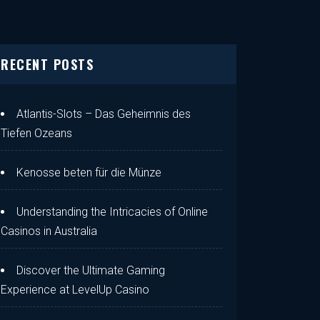
RECENT POSTS
Atlantis-Slots – Das Geheimnis des
Tiefen Ozeans
Kenosse beten für die Münze
Understanding the Intricacies of Online
Casinos in Australia
Discover the Ultimate Gaming
Experience at LevelUp Casino