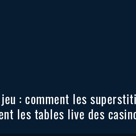
u jeu : comment les supersti
nt les tables live des casin