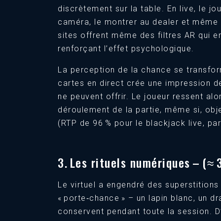
discrètement sur la table. En live, le 
caméra, le montrer au dealer et même d
sites offrent même des filtres AR qui en
renforçant l’effet psychologique.
La perception de la chance se transform
cartes en direct crée une impression d
ne peuvent offrir. Le joueur ressent alo
déroulement de la partie, même si, obj
(RTP de 96 % pour le blackjack live, pa
3. Les rituels numériques – (≈
Le virtuel a engendré des superstitions
« porte‑chance » – un lapin blanc, un d
conservent pendant toute la session. 