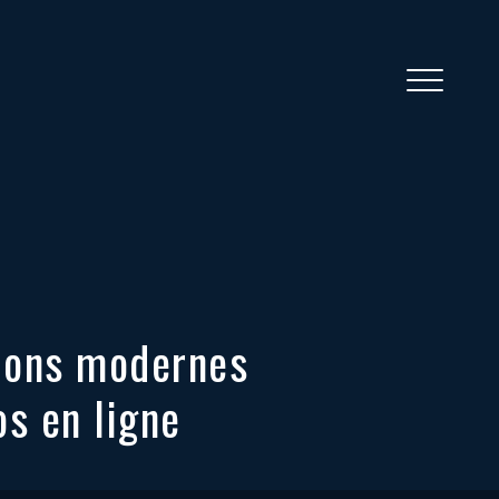
tions modernes
os en ligne