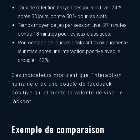
Taux de rétention moyen des joueurs Live : 74 %
après 30 jours, contre 58 % pour les slots.
Temps moyen de jeu par session Live : 27 minutes,
contre 18 minutes pour les jeux classiques.
Pourcentage de joueurs déclarant avoir augmenté
leur mise après une interaction positive avec le
croupier : 42 %.
Ces indicateurs montrent que l’interaction
humaine crée une boucle de feedback
positive qui alimente la volonté de viser le
jackpot.
Exemple de comparaison