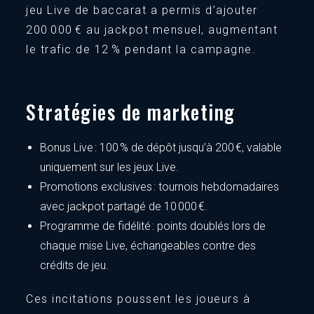
jeu Live de baccarat a permis d’ajouter
200 000 € au jackpot mensuel, augmentant
le trafic de 12 % pendant la campagne.
Stratégies de marketing
Bonus Live : 100 % de dépôt jusqu’à 200 €, valable
uniquement sur les jeux Live.
Promotions exclusives : tournois hebdomadaires
avec jackpot partagé de 10 000 €.
Programme de fidélité : points doublés lors de
chaque mise Live, échangeables contre des
crédits de jeu.
Ces incitations poussent les joueurs à