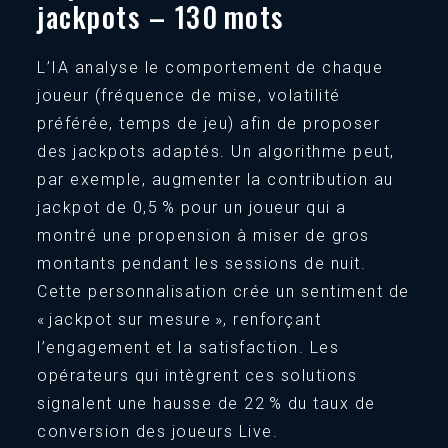
jackpots – 130 mots
L’IA analyse le comportement de chaque
joueur (fréquence de mise, volatilité
préférée, temps de jeu) afin de proposer
des jackpots adaptés. Un algorithme peut,
par exemple, augmenter la contribution au
jackpot de 0,5 % pour un joueur qui a
montré une propension à miser de gros
montants pendant les sessions de nuit.
Cette personnalisation crée un sentiment de
« jackpot sur mesure », renforçant
l’engagement et la satisfaction. Les
opérateurs qui intègrent ces solutions
signalent une hausse de 22 % du taux de
conversion des joueurs Live.