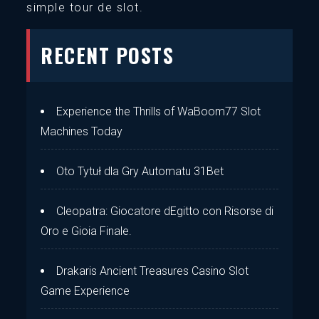
simple tour de slot.
RECENT POSTS
Experience the Thrills of WaBoom77 Slot
Machines Today
Oto Tytuł dla Gry Automatu 31Bet
Cleopatra: Giocatore dEgitto con Risorse di
Oro e Gioia Finale.
Drakaris Ancient Treasures Casino Slot
Game Experience