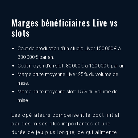
Marges bénéficiaires Live vs
slots
Coût de production d’un studio Live : 150 000 € à
300 000 € par an.
Coût moyen d’un slot : 80 000 € à 120 000 € par an.
Marge brute moyenne Live : 25 % du volume de
mise.
Marge brute moyenne slot : 15 % du volume de
mise.
Les opérateurs compensent le coût initial
par des mises plus importantes et une
durée de jeu plus longue, ce qui alimente