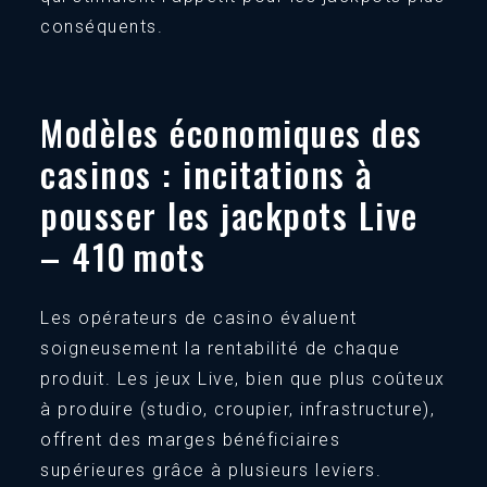
conséquents.
Modèles économiques des
casinos : incitations à
pousser les jackpots Live
– 410 mots
Les opérateurs de casino évaluent
soigneusement la rentabilité de chaque
produit. Les jeux Live, bien que plus coûteux
à produire (studio, croupier, infrastructure),
offrent des marges bénéficiaires
supérieures grâce à plusieurs leviers.