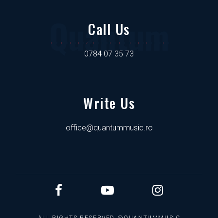
Quantum
Call Us
0784 07 35 73
Write Us
office@quantummusic.ro