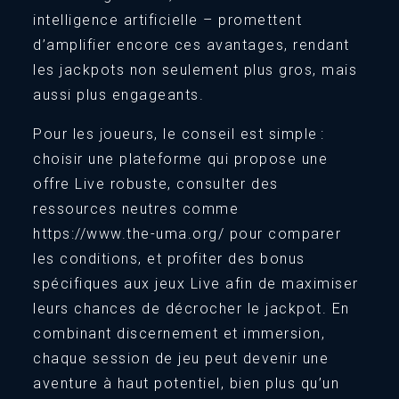
intelligence artificielle – promettent
d’amplifier encore ces avantages, rendant
les jackpots non seulement plus gros, mais
aussi plus engageants.
Pour les joueurs, le conseil est simple :
choisir une plateforme qui propose une
offre Live robuste, consulter des
ressources neutres comme
https://www.the-uma.org/ pour comparer
les conditions, et profiter des bonus
spécifiques aux jeux Live afin de maximiser
leurs chances de décrocher le jackpot. En
combinant discernement et immersion,
chaque session de jeu peut devenir une
aventure à haut potentiel, bien plus qu’un