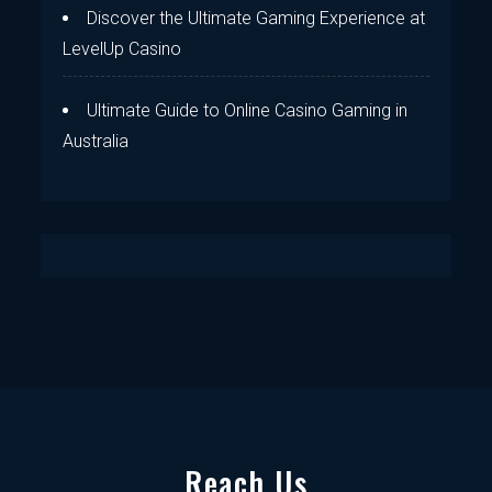
Discover the Ultimate Gaming Experience at
LevelUp Casino
Ultimate Guide to Online Casino Gaming in
Australia
Reach Us