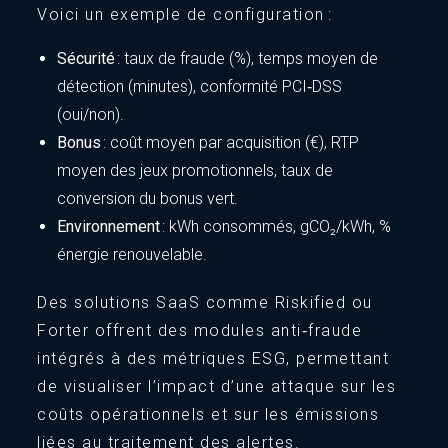
Voici un exemple de configuration :
Sécurité
: taux de fraude (%), temps moyen de
détection (minutes), conformité PCI‑DSS
(oui/non).
Bonus
: coût moyen par acquisition (€), RTP
moyen des jeux promotionnels, taux de
conversion du bonus vert.
Environnement
: kWh consommés, gCO₂/kWh, %
énergie renouvelable.
Des solutions SaaS comme Riskified ou
Forter offrent des modules anti‑fraude
intégrés à des métriques ESG, permettant
de visualiser l’impact d’une attaque sur les
coûts opérationnels et sur les émissions
liées au traitement des alertes.