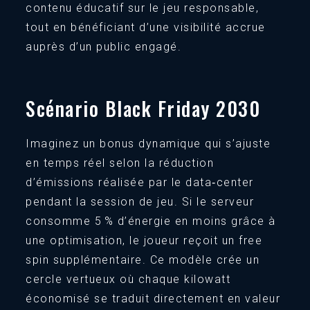
contenu éducatif sur le jeu responsable,
tout en bénéficiant d’une visibilité accrue
auprès d’un public engagé.
Scénario Black Friday 2030
Imaginez un bonus dynamique qui s’ajuste
en temps réel selon la réduction
d’émissions réalisée par le data‑center
pendant la session de jeu. Si le serveur
consomme 5 % d’énergie en moins grâce à
une optimisation, le joueur reçoit un free
spin supplémentaire. Ce modèle crée un
cercle vertueux où chaque kilowatt
économisé se traduit directement en valeur