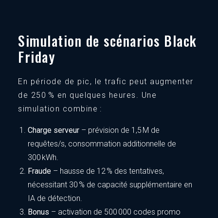
Simulation de scénarios Black
Friday
En période de pic, le trafic peut augmenter
de 250 % en quelques heures. Une
simulation combine :
Charge serveur
– prévision de 1,5 M de
requêtes/s, consommation additionnelle de
300 kWh.
Fraude
– hausse de 12 % des tentatives,
nécessitant 30 % de capacité supplémentaire en
IA de détection.
Bonus
– activation de 500 000 codes promo