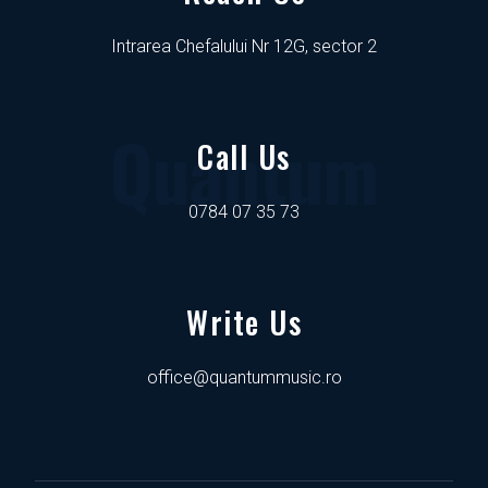
Intrarea Chefalului Nr 12G, sector 2
Quantum
Call Us
0784 07 35 73
Write Us
office@quantummusic.ro