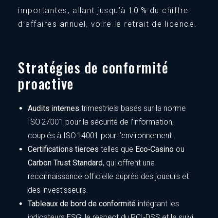
importantes, allant jusqu’à 10 % du chiffre
d’affaires annuel, voire le retrait de licence.
Stratégies de conformité
proactive
Audits internes
trimestriels basés sur la norme
ISO 27001 pour la sécurité de l’information,
couplés à ISO 14001 pour l’environnement.
Certifications tierces
telles que
Eco‑Casino
ou
Carbon Trust Standard
, qui offrent une
reconnaissance officielle auprès des joueurs et
des investisseurs.
Tableaux de bord de conformité
intégrant les
indicateurs ESG, le respect du PCI‑DSS et le suivi