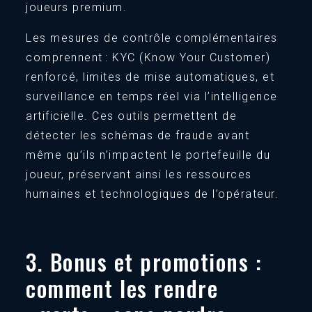
joueurs premium.
Les mesures de contrôle complémentaires
comprennent : KYC (Know Your Customer)
renforcé, limites de mise automatiques, et
surveillance en temps réel via l’intelligence
artificielle. Ces outils permettent de
détecter les schémas de fraude avant
même qu’ils n’impactent le portefeuille du
joueur, préservant ainsi les ressources
humaines et technologiques de l’opérateur.
3. Bonus et promotions :
comment les rendre