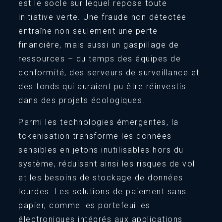
est le socle sur lequel repose toute
initiative verte. Une fraude non détectée
entraîne non seulement une perte
financière, mais aussi un gaspillage de
ressources – du temps des équipes de
conformité, des serveurs de surveillance et
des fonds qui auraient pu être réinvestis
dans des projets écologiques.
Parmi les technologies émergentes, la
tokenisation transforme les données
sensibles en jetons inutilisables hors du
système, réduisant ainsi les risques de vol
et les besoins de stockage de données
lourdes. Les solutions de paiement sans
papier, comme les portefeuilles
électroniques intégrés aux applications