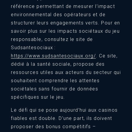
référence permettant de mesurer l’impact
environnemental des opérateurs et de
structurer leurs engagements verts. Pour en
savoir plus sur les impacts sociétaux du jeu
responsable, consultez le site de
Sudsantesociaux :
https://www.sudsantesociaux.org/
. Ce site,
dédié à la santé sociale, propose des
ressources utiles aux acteurs du secteur qui
souhaitent comprendre les attentes
sociétales sans fournir de données
spécifiques sur le jeu.
Le défi qui se pose aujourd’hui aux casinos
fiables est double. D’une part, ils doivent
proposer des bonus compétitifs –