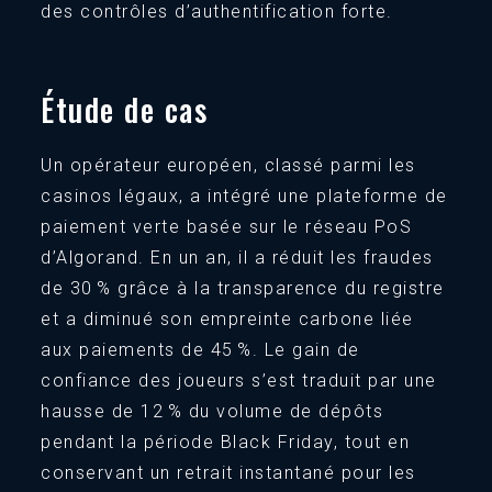
des contrôles d’authentification forte.
Étude de cas
Un opérateur européen, classé parmi les
casinos légaux, a intégré une plateforme de
paiement verte basée sur le réseau PoS
d’Algorand. En un an, il a réduit les fraudes
de 30 % grâce à la transparence du registre
et a diminué son empreinte carbone liée
aux paiements de 45 %. Le gain de
confiance des joueurs s’est traduit par une
hausse de 12 % du volume de dépôts
pendant la période Black Friday, tout en
conservant un retrait instantané pour les