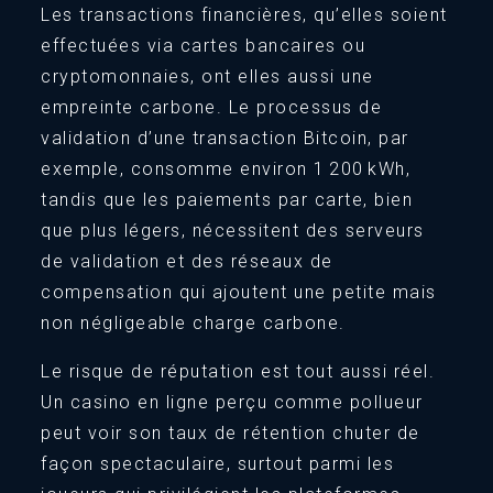
Les transactions financières, qu’elles soient
effectuées via cartes bancaires ou
cryptomonnaies, ont elles aussi une
empreinte carbone. Le processus de
validation d’une transaction Bitcoin, par
exemple, consomme environ 1 200 kWh,
tandis que les paiements par carte, bien
que plus légers, nécessitent des serveurs
de validation et des réseaux de
compensation qui ajoutent une petite mais
non négligeable charge carbone.
Le risque de réputation est tout aussi réel.
Un casino en ligne perçu comme pollueur
peut voir son taux de rétention chuter de
façon spectaculaire, surtout parmi les