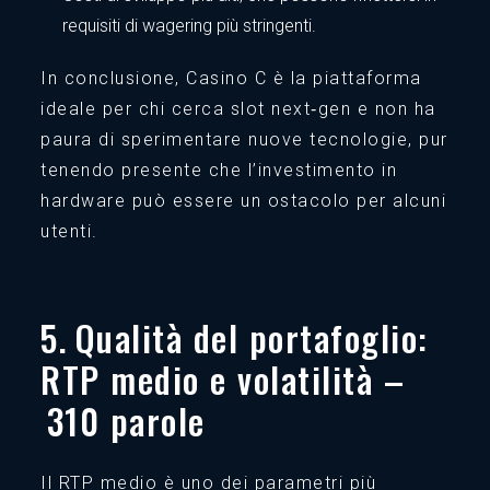
requisiti di wagering più stringenti.
In conclusione, Casino C è la piattaforma
ideale per chi cerca slot next‑gen e non ha
paura di sperimentare nuove tecnologie, pur
tenendo presente che l’investimento in
hardware può essere un ostacolo per alcuni
utenti.
5. Qualità del portafoglio:
RTP medio e volatilità –
310 parole
Il RTP medio è uno dei parametri più