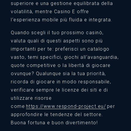
superiore e una gestione equilibrata della
volatilità, mentre Casino E offre
l’esperienza mobile più fluida e integrata.
Quando scegli il tuo prossimo casinò,
valuta quali di questi aspetti sono più
importanti per te: preferisci un catalogo
vasto, temi specifici, giochi all’avanguardia,
quote competitive o la libertà di giocare
ovunque? Qualunque sia la tua priorità,
ricorda di giocare in modo responsabile,
verificare sempre le licenze dei siti e di
utilizzare risorse
come
https://www.respond-project.eu/
per
approfondire le tendenze del settore.
Buona fortuna e buon divertimento!