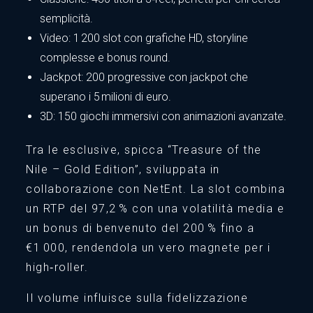
semplicità.
Video: 1 200 slot con grafiche HD, storyline
complesse e bonus round.
Jackpot: 200 progressive con jackpot che
superano i 5 milioni di euro.
3D: 150 giochi immersivi con animazioni avanzate.
Tra le esclusive, spicca “Treasure of the
Nile – Gold Edition”, sviluppata in
collaborazione con NetEnt. La slot combina
un RTP del 97,2 % con una volatilità media e
un bonus di benvenuto del 200 % fino a
€1 000, rendendola un vero magnete per i
high‑roller.
Il volume influisce sulla fidelizzazione