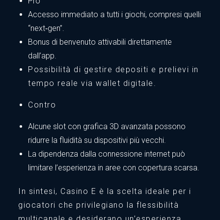
Pro
Accesso immediato a tutti i giochi, compresi quelli
“next‑gen”.
Bonus di benvenuto attivabili direttamente
dall’app.
Possibilità di gestire depositi e prelievi in
tempo reale via wallet digitale.
Contro
Alcune slot con grafica 3D avanzata possono
ridurre la fluidità su dispositivi più vecchi.
La dipendenza dalla connessione internet può
limitare l’esperienza in aree con copertura scarsa.
In sintesi, Casino E è la scelta ideale per i
giocatori che privilegiano la flessibilità
multicanale e desiderano un’esperienza