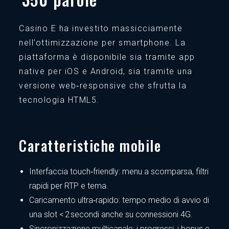
Casino E ha investito massicciamente
nell’ottimizzazione per smartphone. La
piattaforma è disponibile sia tramite app
native per iOS e Android, sia tramite una
versione web‑responsive che sfrutta la
tecnologia HTML5.
Caratteristiche mobile
Interfaccia touch‑friendly: menu a scomparsa, filtri
rapidi per RTP e tema.
Caricamento ultra‑rapido: tempo medio di avvio di
una slot < 2 secondi anche su connessioni 4G.
Sincronizzazione multicanale: i progressi, i bonus e