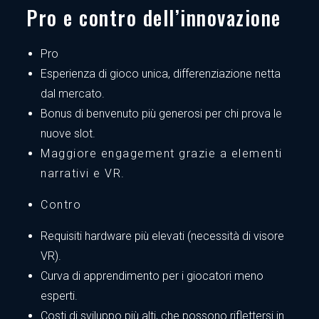
Pro e contro dell’innovazione
Pro
Esperienza di gioco unica, differenziazione netta
dal mercato.
Bonus di benvenuto più generosi per chi prova le
nuove slot.
Maggiore engagement grazie a elementi
narrativi e VR.
Contro
Requisiti hardware più elevati (necessità di visore
VR).
Curva di apprendimento per i giocatori meno
esperti.
Costi di sviluppo più alti, che possono riflettersi in