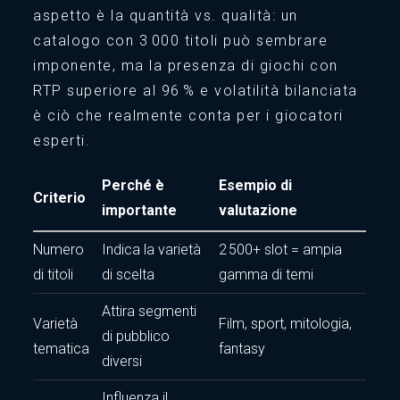
aspetto è la quantità vs. qualità: un
catalogo con 3 000 titoli può sembrare
imponente, ma la presenza di giochi con
RTP superiore al 96 % e volatilità bilanciata
è ciò che realmente conta per i giocatori
esperti.
Perché è
Esempio di
Criterio
importante
valutazione
Numero
Indica la varietà
2 500+ slot = ampia
di titoli
di scelta
gamma di temi
Attira segmenti
Varietà
Film, sport, mitologia,
di pubblico
tematica
fantasy
diversi
Influenza il