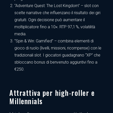
“Adventure Quest: The Lost Kingdom” – slot con
scelte narrative che influenzano il risultato dei giri
gratuiti. Ogni decisione può aumentare il
moltiplicatore fino a 10×. RTP 97,1 %, volatilità
media.
“Spin & Win: Gamified” – combina elementi di
gioco di ruolo (livelli, missioni, ricompense) con le
tradizionali slot. I giocatori guadagnano “XP” che
sbloccano bonus di benvenuto aggiuntivi fino a
€250.
Attrattiva per high‑roller e
Millennials