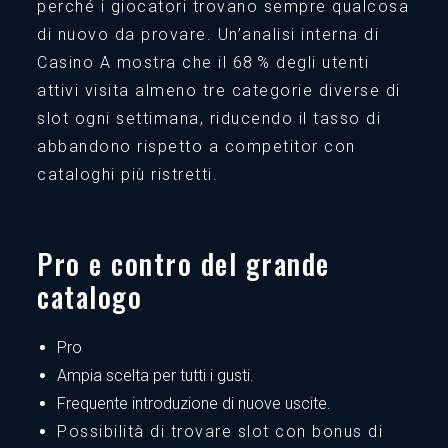
perché i giocatori trovano sempre qualcosa
di nuovo da provare. Un’analisi interna di
Casino A mostra che il 68 % degli utenti
attivi visita almeno tre categorie diverse di
slot ogni settimana, riducendo il tasso di
abbandono rispetto a competitor con
cataloghi più ristretti.
Pro e contro del grande
catalogo
Pro
Ampia scelta per tutti i gusti.
Frequente introduzione di nuove uscite.
Possibilità di trovare slot con bonus di