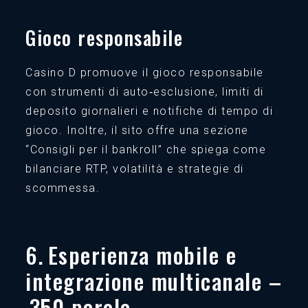
Gioco responsabile
Casino D promuove il gioco responsabile
con strumenti di auto‑esclusione, limiti di
deposito giornalieri e notifiche di tempo di
gioco. Inoltre, il sito offre una sezione
“Consigli per il bankroll” che spiega come
bilanciare RTP, volatilità e strategie di
scommessa.
6. Esperienza mobile e
integrazione multicanale –
350 parole