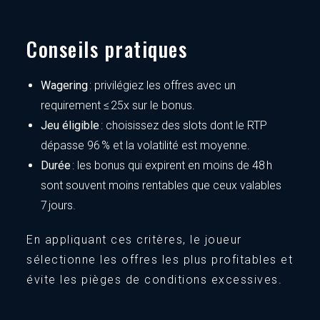
Conseils pratiques
Wagering
: privilégiez les offres avec un
requirement ≤ 25x sur le bonus.
Jeu éligible
: choisissez des slots dont le RTP
dépasse 96 % et la volatilité est moyenne.
Durée
: les bonus qui expirent en moins de 48 h
sont souvent moins rentables que ceux valables
7 jours.
En appliquant ces critères, le joueur
sélectionne les offres les plus profitables et
évite les pièges de conditions excessives.