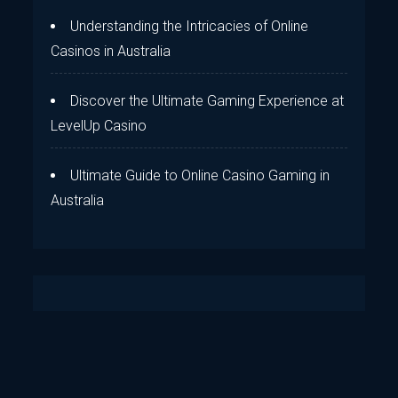
Understanding the Intricacies of Online
Casinos in Australia
Discover the Ultimate Gaming Experience at
LevelUp Casino
Ultimate Guide to Online Casino Gaming in
Australia