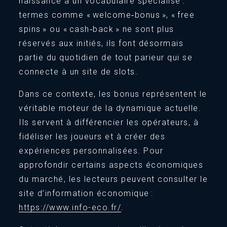
naissance à un vocabulaire spécialisé :
termes comme « welcome‑bonus », « free
spins » ou « cash‑back » ne sont plus
réservés aux initiés, ils font désormais
partie du quotidien de tout parieur qui se
connecte à un site de slots.
Dans ce contexte, les bonus représentent le
véritable moteur de la dynamique actuelle.
Ils servent à différencier les opérateurs, à
fidéliser les joueurs et à créer des
expériences personnalisées. Pour
approfondir certains aspects économiques
du marché, les lecteurs peuvent consulter le
site d’information économique :
https://www.info-eco.fr/
.