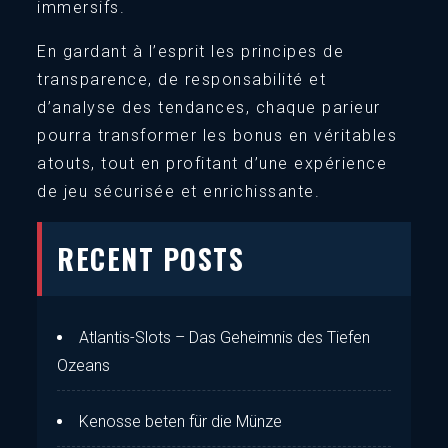
immersifs.
En gardant à l’esprit les principes de
transparence, de responsabilité et
d’analyse des tendances, chaque parieur
pourra transformer les bonus en véritables
atouts, tout en profitant d’une expérience
de jeu sécurisée et enrichissante.
RECENT POSTS
Atlantis-Slots – Das Geheimnis des Tiefen
Ozeans
Kenosse beten für die Münze