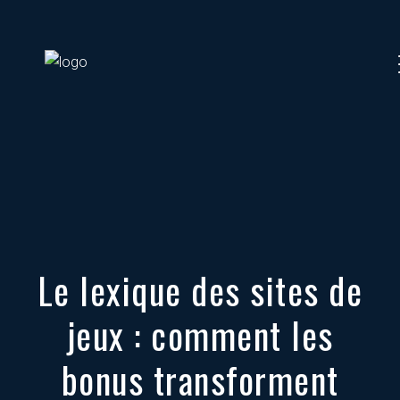
Le lexique des sites de
jeux : comment les
bonus transforment