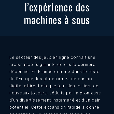
l’expérience des
machines à sous
Le secteur des jeux en ligne connaît une
croissance fulgurante depuis la dernière
décennie. En France comme dans le reste
de l’Europe, les plateformes de casino
digital attirent chaque jour des milliers de
nouveaux joueurs, séduits par la promesse
d’un divertissement instantané et d’un gain
potentiel. Cette expansion rapide a donné