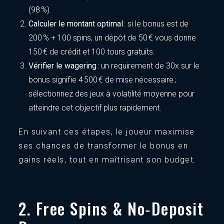
(98 %).
Calculer le montant optimal
: si le bonus est de
200 % + 100 spins, un dépôt de 50 € vous donne
150 € de crédit et 100 tours gratuits.
Vérifier le wagering
: un requirement de 30x sur le
bonus signifie 4 500 € de mise nécessaire ;
sélectionnez des jeux à volatilité moyenne pour
atteindre cet objectif plus rapidement.
En suivant ces étapes, le joueur maximise
ses chances de transformer le bonus en
gains réels, tout en maîtrisant son budget.
2. Free Spins & No‑Deposit