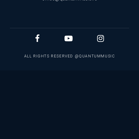
ALL RIGHTS RESERVED @QUANTUMMUSIC