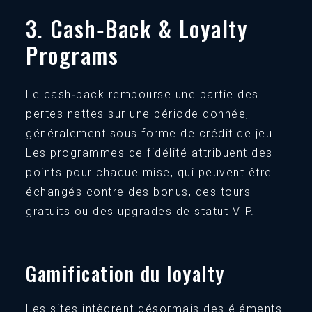
3. Cash‑Back & Loyalty
Programs
Le cash‑back rembourse une partie des
pertes nettes sur une période donnée,
généralement sous forme de crédit de jeu.
Les programmes de fidélité attribuent des
points pour chaque mise, qui peuvent être
échangés contre des bonus, des tours
gratuits ou des upgrades de statut VIP.
Gamification du loyalty
Les sites intègrent désormais des éléments