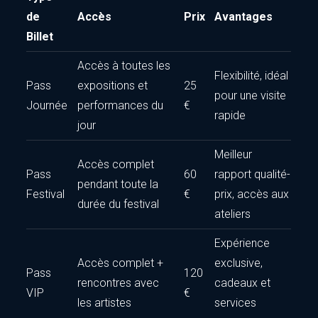
de
Accès
Prix
Avantages
Billet
Accès à toutes les
Flexibilité, idéal
Pass
expositions et
25
pour une visite
Journée
performances du
€
rapide
jour
Meilleur
Accès complet
Pass
60
rapport qualité-
pendant toute la
Festival
€
prix, accès aux
durée du festival
ateliers
Expérience
Accès complet +
exclusive,
Pass
120
rencontres avec
cadeaux et
VIP
€
les artistes
services