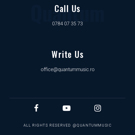
Quantum
Call Us
0784 07 35 73
Write Us
office@quantummusic.ro
ALL RIGHTS RESERVED @QUANTUMMUSIC