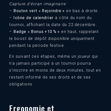
Capture d’écran imaginaire
:
–
Bouton vert « Rejoindre »
en bas à droite.
–
Icône de calendrier
à côté du nom du
tournoi, affichant la date du 22 décembre.
–
Badge « Bonus +10 % »
en haut, rappelant
le boost de dépôt disponible uniquement
pendant la période festive.
En suivant ces étapes, même un joueur qui
n’a jamais participé à un tournoi pourra
s’inscrire en moins de deux minutes, tout en
restant informé de ses droits et de ses
obligations.
Ergonomie et