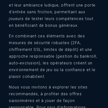
et leur ambiance ludique, offrent une porte
d’entrée sans friction, permettant aux
joueurs de tester leurs compétences tout
en bénéficiant de bonus généreux.
En combinant ces éléments avec des
mesures de sécurité robustes (2FA,
chiffrement SSL, limites de dépôt) et une
approche responsable (gestion du bankroll,
auto‑exclusion), les opérateurs créent un
environnement de jeu où la confiance et le
plaisir cohabitent.
Nous vous invitons à explorer les sites
recommandés, à profiter des offres
saisonnières et à jouer de façon
responsable. Pour plus d’informations,