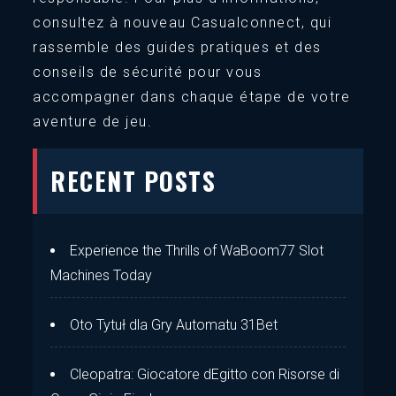
consultez à nouveau Casualconnect, qui
rassemble des guides pratiques et des
conseils de sécurité pour vous
accompagner dans chaque étape de votre
aventure de jeu.
RECENT POSTS
Experience the Thrills of WaBoom77 Slot
Machines Today
Oto Tytuł dla Gry Automatu 31Bet
Cleopatra: Giocatore dEgitto con Risorse di