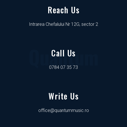
Reach Us
Intrarea Chefalului Nr 12G, sector 2
Quantum
Call Us
0784 07 35 73
Write Us
office@quantummusic.ro