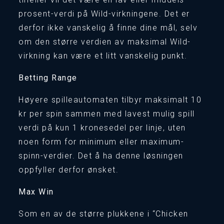
prosent-verdi på Wild-virkningene. Det er
derfor ikke vanskelig å finne dine mål, selv
om den større verdien av maksimal Wild-
virkning kan være et litt vanskelig punkt.
Betting Range
Høyere spilleautomaten tilbyr maksimalt 10
kr per spin sammen med lavest mulig spill
verdi på kun 1 kronesedel per linje, uten
noen form for minimum eller maximum-
spinn-verdier. Det å ha denne løsningen
oppfyller derfor ønsket.
Max Win
Som en av de større plukkene i “Chicken