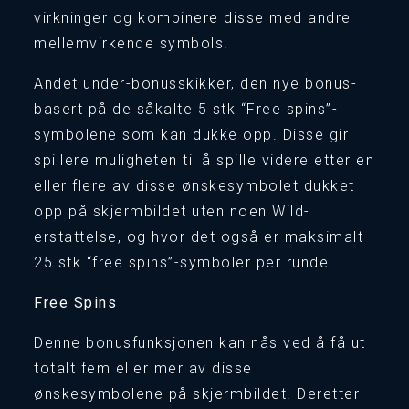
virkninger og kombinere disse med andre
mellemvirkende symbols.
Andet under-bonusskikker, den nye bonus-
basert på de såkalte 5 stk “Free spins”-
symbolene som kan dukke opp. Disse gir
spillere muligheten til å spille videre etter en
eller flere av disse ønskesymbolet dukket
opp på skjermbildet uten noen Wild-
erstattelse, og hvor det også er maksimalt
25 stk “free spins”-symboler per runde.
Free Spins
Denne bonusfunksjonen kan nås ved å få ut
totalt fem eller mer av disse
ønskesymbolene på skjermbildet. Deretter