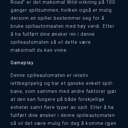
Road” er det maksimal Wild-virkning på 100
ganger spillsummen, hvilken også er mulig
dersom en spiller bestemmer seg for å
bruke spillautomaaten med høy verdi. Etter
å ha fullført dine ønsker inn i denne
spilleautomaten så vil dette være
maksimalt du kan vinne.
Gameplay
Denne spilleautomaten er relativ
lettbegripelig og har et ganske enkelt spill-
bane, som sammen med andre faktorer gjør
at den kan fungere på både forskjellige
enheter samt flere typer av spill. Etter å ha
fullført dine ønsker i denne spilleautomaten
så vil det være mulig for deg å komme igjen