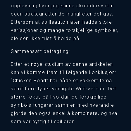
opplevning hvor jeg kunne skreddersy min
egen strategi etter de muligheter det gav.
Ettersom at spilleautomaten hadde store
variasjoner og mange forskjellige symboler,
ble den ikke trist å holde på.
Sammensatt betragting:
Etter et nøye studium av denne artikkelen
kan vi komme fram til følgende konklusjon:
“Chicken Road” har både et vakkert tema
samt flere typer vanligste Wild-verdier. Det
større fokus på hvordan de forskjellige
symbols fungerer sammen med hverandre
gjorde den også enkel å kombinere, og hva
som var nyttig til spilleren.