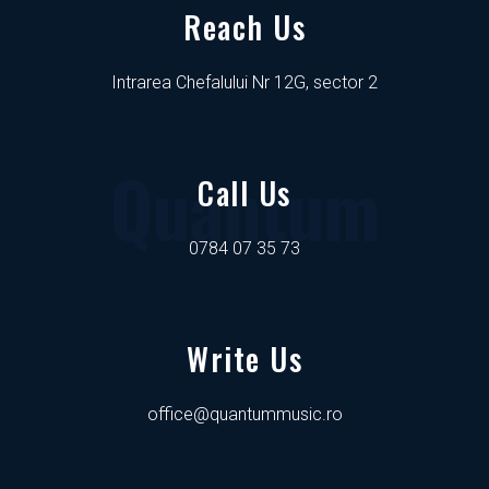
Reach Us
Intrarea Chefalului Nr 12G, sector 2
Quantum
Call Us
0784 07 35 73
Write Us
office@quantummusic.ro