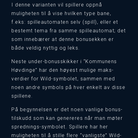
I denne varianten vil spillere oppnå
muligheten til å vise hvilken type bane,
f.eks: spilleautomaten selv (spill), eller et
bestemt tema fra samme spilleautomat; det
som innebærer at denne bonusekken er
både veldig nyttig og leks.
Neste under-bonusskikker i “Kommunens
Høvdinge” har den høyest mulige maks-
verdier for Wild-symbolet, sammen med
noen andre symbols på hver enkelt av disse
spillene.
På begynnelsen er det noen vanlige bonus-
tilskudd som kan genereres når man møter
sprednings-symbolet. Spillere har her
muligheten til å stille flere “vanligste” Wild-