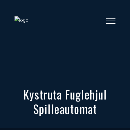
Kystruta Fuglehjul
Spilleautomat