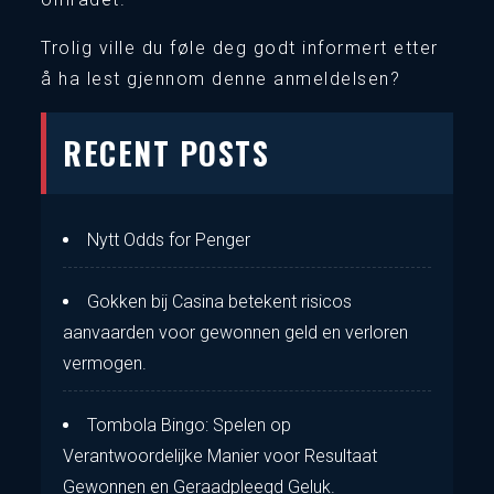
Trolig ville du føle deg godt informert etter
å ha lest gjennom denne anmeldelsen?
RECENT POSTS
Nytt Odds for Penger
Gokken bij Casina betekent risicos
aanvaarden voor gewonnen geld en verloren
vermogen.
Tombola Bingo: Spelen op
Verantwoordelijke Manier voor Resultaat
Gewonnen en Geraadpleegd Geluk.