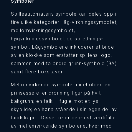
Symboler
Spilleautomatens symbole kan deles opp i
fire ulike kategorier: låg-virkningssymbolet,
mellomvirkningssymbolet,
høgvirkningssymbolet og sprednings-
symbol. Lågsymbolene inkluderer et bilde
av en klokke som erstatter spillens logo,
sammen med to andre grunn-symbole (9A)
samt flere bokstaver.
Mellomvirkende symboler inneholder: en
prinsesse eller dronning figur på hvit
bakgrunn; en falk – fugle mot et lys
skybilde; en høna stående i sin egen del av
landskapet. Disse tre er de mest verdifulle
av mellemvirkende symbolene, hver med