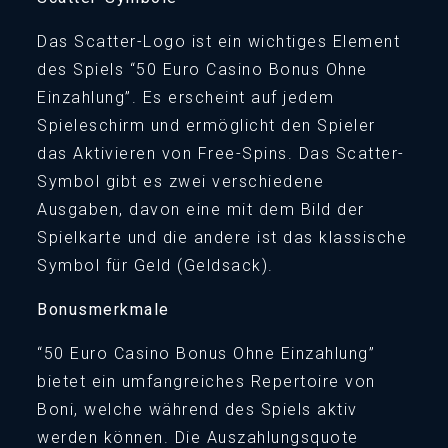
Das Scatter-Logo ist ein wichtiges Element
des Spiels “50 Euro Casino Bonus Ohne
Einzahlung”. Es erscheint auf jedem
Spieleschirm und ermöglicht den Spieler
das Aktivieren von Free-Spins. Das Scatter-
Symbol gibt es zwei verschiedene
Ausgaben, davon eine mit dem Bild der
Spielkarte und die andere ist das klassische
Symbol für Geld (Geldsack).
Bonusmerkmale
“50 Euro Casino Bonus Ohne Einzahlung”
bietet ein umfangreiches Repertoire von
Boni, welche während des Spiels aktiv
werden können. Die Auszahlungsquote