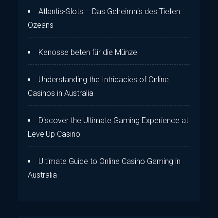
Atlantis-Slots – Das Geheimnis des Tiefen
Ozeans
Kenosse beten für die Münze
Understanding the Intricacies of Online
Casinos in Australia
Discover the Ultimate Gaming Experience at
LevelUp Casino
Ultimate Guide to Online Casino Gaming in
Australia