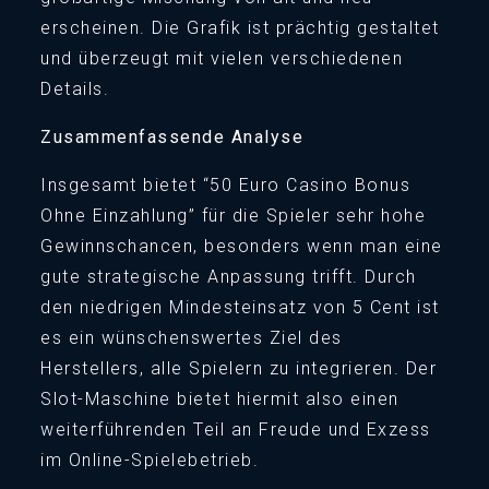
erscheinen. Die Grafik ist prächtig gestaltet
und überzeugt mit vielen verschiedenen
Details.
Zusammenfassende Analyse
Insgesamt bietet “50 Euro Casino Bonus
Ohne Einzahlung” für die Spieler sehr hohe
Gewinnschancen, besonders wenn man eine
gute strategische Anpassung trifft. Durch
den niedrigen Mindesteinsatz von 5 Cent ist
es ein wünschenswertes Ziel des
Herstellers, alle Spielern zu integrieren. Der
Slot-Maschine bietet hiermit also einen
weiterführenden Teil an Freude und Exzess
im Online-Spielebetrieb.