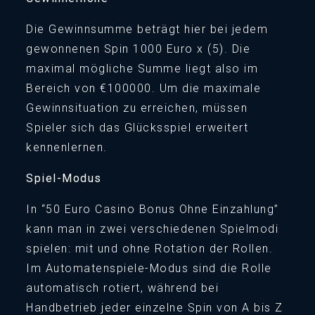
Die Gewinnsumme beträgt hier bei jedem
gewonnenen Spin 1000 Euro x (5). Die
maximal mögliche Summe liegt also im
Bereich von €100000. Um die maximale
Gewinnsituation zu erreichen, müssen
Spieler sich das Glücksspiel erweitert
kennenlernen.
Spiel-Modus
In “50 Euro Casino Bonus Ohne Einzahlung”
kann man in zwei verschiedenen Spielmodi
spielen: mit und ohne Rotation der Rollen.
Im Automatenspiele-Modus sind die Rolle
automatisch rotiert, während bei
Handbetrieb jeder einzelne Spin von A bis Z