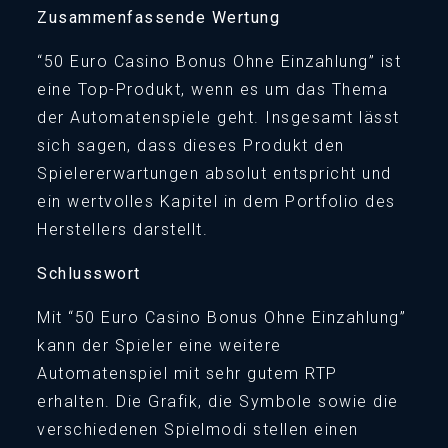
Zusammenfassende Wertung
“50 Euro Casino Bonus Ohne Einzahlung” ist
eine Top-Produkt, wenn es um das Thema
der Automatenspiele geht. Insgesamt lässt
sich sagen, dass dieses Produkt den
Spielererwartungen absolut entspricht und
ein wertvolles Kapitel in dem Portfolio des
Herstellers darstellt.
Schlusswort
Mit “50 Euro Casino Bonus Ohne Einzahlung”
kann der Spieler eine weitere
Automatenspiel mit sehr gutem RTP
erhalten. Die Grafik, die Symbole sowie die
verschiedenen Spielmodi stellen einen