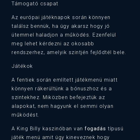
Támogató csapat
Az európai játéknapok során könnyen
találsz bennük, ha úgy akarsz hogy jó
ütemmel haladjon a működés. Ezenfelül
meg lehet kérdezni az okosabb
rendszerhez, amelyik szintjén fejlődtél bele.
Játékok
A fentiek során említett játékmenü miatt
könnyen rákerültünk a bónuszhoz és a
szintekhez. Miközben befejeztük az
alapokat, nem hagyunk el semmi olyan
működést.
A King Billy kaszinóban van
fogadás
típusú
játék menü amit úgy kineveznek hogy