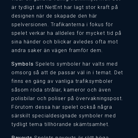
är tydligt att NetEnt har lagt stor kraft på
designen när de skapade den här
spelversionen. Trafikanterna i fokus för
spelet verkar ha alldeles för mycket tid på
sina händer och blickar avledes ofta mot
andra saker än vägen framför dem.
Symbols
Spelets symboler har valts med
omsorg så att de passar väl in i temat. Det
finns en gäng av vanliga trafiksymboler
såsom röda strålar, kameror och även
polisbilar och poliser på övervakningspost.
Förutom dessa har spelet också några
särskilt specialdesignade symboler med
tydligt tema tillhörande skämtsamhet.
Payouts
Spelets payouts är rätt höga