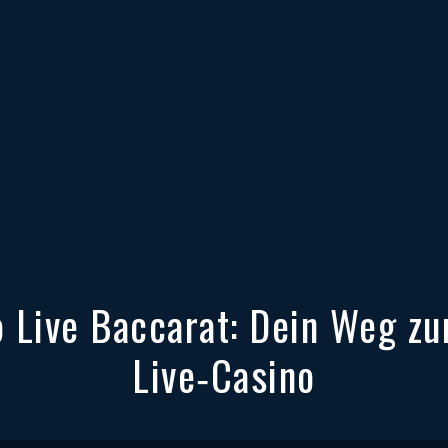
o Live Baccarat: Dein Weg z
Live‑Casino