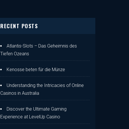
RECENT POSTS
Atlantis-Slots – Das Geheimnis des
Tiefen Ozeans
Kenosse beten für die Münze
Understanding the Intricacies of Online
Casinos in Australia
Discover the Ultimate Gaming
Experience at LevelUp Casino