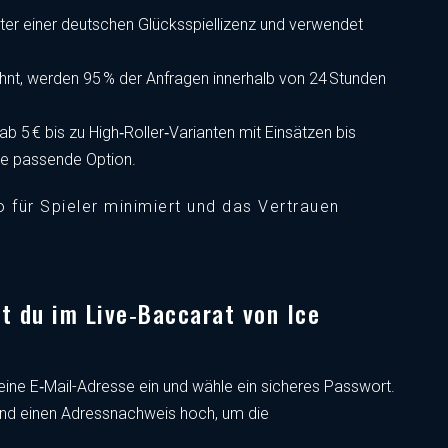
nter einer deutschen Glücksspiellizenz und verwendet
ähnt, werden 95 % der Anfragen innerhalb von 24 Stunden
 5 € bis zu High‑Roller‑Varianten mit Einsätzen bis
die passende Option.
für Spieler minimiert und das Vertrauen
st du im Live‑Baccarat von Ice
deine E‑Mail-Adresse ein und wähle ein sicheres Passwort.
 und einen Adressnachweis hoch, um die