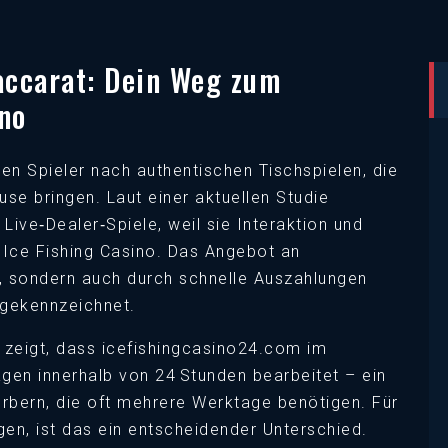
Baccarat: Dein Weg zum
ino
n Spieler nach authentischen Tischspielen, die
se bringen. Laut einer aktuellen Studie
ive‑Dealer‑Spiele, weil sie Interaktion und
 Ice Fishing Casino. Das Angebot an
h, sondern auch durch schnelle Auszahlungen
 gekennzeichnet.
n zeigt, dass icefishingcasino24.com im
gen innerhalb von 24 Stunden bearbeitet – ein
erbern, die oft mehrere Werktage benötigen. Für
gen, ist das ein entscheidender Unterschied.