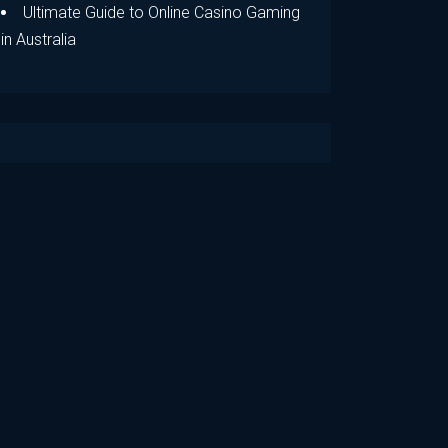
Ultimate Guide to Online Casino Gaming
in Australia