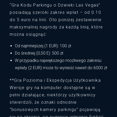
“Gra Kodu Parkingu o Dzwieki Las Vegas”
posiadają szeroki zakres wpłat – od 0.10
do 5 euro na linii. Oto poniżej zestawienie
maksymalnej nagrody za każdą linię, które
można osiągnąć:
Od najmniejszej (1 EUR): 100 zł
Do średniej (0,50 E): 500 zł
W przypadku największego możliwego zakresu
wpłaty (2 EUR) może to wynieść nawet do 6000 zł
**Gra Pozioma i Ekspedycja Użytkownika
Wersje gry na komputer dostępne są w
pełni działające; niektórzy użytkownicy
stwierdzili, że oznaki odnośnie
“bonusowych kamery parkingu” pojawiają
się na ekranie, co sugeruje istnienie funkcji