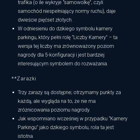
trafika (o ile wykryje “samowolkę”, czyli
samochód niespełniający normy ruchu), daje
dwieście pięćset złotych.
W odniesieniu do dzikiego symbolu kamery
parkingu, który pełni rolę “Liczby Kamery” – ta
wersja tej liczby ma zrównoważony poziom
nagrody dla 5-konfiguracji i jest bardziej
interesującym symbolem do rozważania.
**Zarazki
Trzy zarazy są dostępne; otrzymamy punkty za
każdą, ale wygląda na to, że nie ma
zróżnicowania poziomu nagrody.
Jak wspomniano wcześniej w przypadku “Kamery
Parkingu” jako dzikiego symbolu, rola ta jest
istotna.