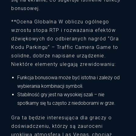
bonusowej.
**Ocena Globalna W obliczu ogólnego
wzrostu stopa RTP i rozważania efektów
dźwiękowych do odbieranych nagród “Gra
Kodu Parkingu” – Traffic Camera Game to
solidne, dobrze napisane urządzenie.
Niektóre elementy ulegają zrewidowaniu:
Funkcja bonusowa może być istotna i zależy od
wybierania kombinacji symboli.
Stabilność gry jest na wysokiej szali – nie
spotkamy się tu często z niedoborami w grze.
Gra ta będzie interesująca dla graczy o
doświadczeniu, którzy są zauroceni
urokliwą atmosferą Las Vegas, chociaż