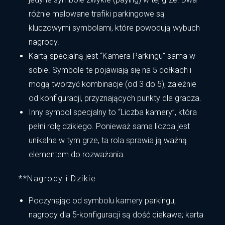
różnie malowane trafiki parkingowe są
kluczowymi symbolami, które powodują wybuch
nagrody.
Kartą specjalną jest “Kamera Parkingu” sama w
sobie. Symbole te pojawiają się na 5 dołkach i
mogą tworzyć kombinacje (od 3 do 5), zależnie
od konfiguracji, przyznających punkty dla gracza.
Inny symbol specjalny to “Liczba kamery”, która
pełni rolę dzikiego. Ponieważ sama liczba jest
unikalna w tym grze, ta rola sprawia ją ważną
elementem do rozważania.
**Nagrody i Dzikie
Poczynając od symbolu kamery parkingu,
nagrody dla 5-konfiguracji są dość ciekawe; karta