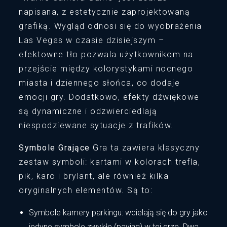
napisana, z estetycznie zaprojektowaną
grafiką. Wygląd odnosi się do wyobrażenia
Las Vegas w czasie dzisiejszym –
efektowne tło pozwala użytkownikom na
przejście między kolorystykami nocnego
miasta i dziennego słońca, co dodaje
emocji gry. Dodatkowo, efekty dźwiękowe
są dynamiczne i odzwierciedlają
niespodziewane sytuacje z trafików.
Symbole Grające
Gra ta zawiera klasyczny
zestaw symboli: kartami w kolorach trefla,
pik, karo i brylant, ale również kilka
oryginalnych elementów. Są to:
Symbole kamery parkingu: wcielają się do gry jako
jedyne symbole zwykłe (paying) w tej grze. Dwa