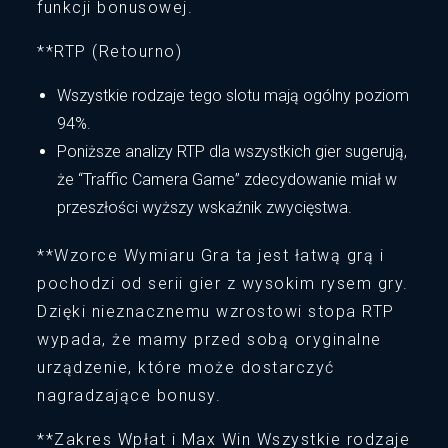
funkcji bonusowej.
**RTP (Retourno)
Wszystkie rodzaje tego slotu mają ogólny poziom
94%.
Poniższe analizy RTP dla wszystkich gier sugerują,
że “Traffic Camera Game” zdecydowanie miał w
przeszłości wyższy wskaźnik zwycięstwa.
**Wzorce Wymiaru Gra ta jest łatwą grą i
pochodzi od serii gier z wysokim rysem gry.
Dzięki nieznacznemu wzrostowi stopa RTP
wypada, że mamy przed sobą oryginalne
urządzenie, które może dostarczyć
nagradzające bonusy.
**Zakres Wpłat i Max Win Wszystkie rodzaje