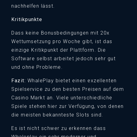
nachhelfen lässt.
Kritikpunkte
Dass keine Bonusbedingungen mit 20x
Wettumsetzung pro Woche gibt, ist das
einzige Kritikpunkt der Plattform. Die
Software selbst arbeitet jedoch sehr gut
und ohne Probleme.
Fazit:
WhalePlay bietet einen exzellenten
Spielservice zu den besten Preisen auf dem
Casino Markt an. Viele unterschiedliche
Spiele stehen hier zur Verfügung, von denen
die meisten bekannteste Slots sind.
Es ist nicht schwer zu erkennen dass
Whaleplay ein sehr moderner und