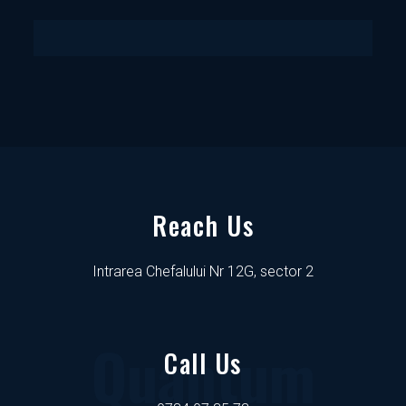
Reach Us
Intrarea Chefalului Nr 12G, sector 2
Quantum
Call Us