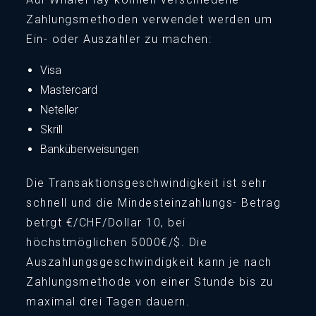
Zahlungsmethoden verwendet werden um
Ein- oder Auszahler zu machen:
Visa
Mastercard
Neteller
Skrill
Banküberweisungen
Die Transaktionsgeschwindigkeit ist sehr
schnell und die Mindesteinzahlungs- Betrag
betrgt €/CHF/Dollar 10, bei
höchstmöglichen 5000€/$. Die
Auszahlungsgeschwindigkeit kann je nach
Zahlungsmethode von einer Stunde bis zu
maximal drei Tagen dauern.