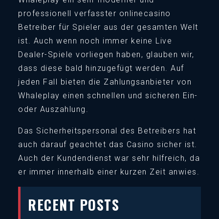
professionell verfasster onlinecasino
Betreiber für Spieler aus der gesamten Welt
ist. Auch wenn noch immer keine Live
Dealer-Spiele vorliegen haben, glauben wir,
dass diese bald hinzugefügt werden. Auf
jeden Fall bieten die Zahlungsanbieter von
Whaleplay einen schnellen und sicheren Ein-
oder Auszahlung.
Das Sicherheitspersonal des Betreibers hat
auch darauf geachtet das Casino sicher ist.
Auch der Kundendienst war sehr hilfreich, da
er immer innerhalb einer kurzen Zeit anwies.
RECENT POSTS