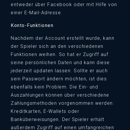
entweder über Facebook oder mit Hilfe von
einer E-Mail-Adresse.
Konto-Funktionen
Nachdem der Account erstellt wurde, kann
der Spieler sich an den verschiedenen
Funktionen weihen. So hat er Zugriff auf
seine persönlichen Daten und kann diese
jederzeit updaten lassen. Sollte er auch
sein Passwort ändern möchten, ist dies
ebenfalls kein Problem. Die Ein- und
Auszahlungen können über verschiedene
Zahlungsmethoden vorgenommen werden:
Kreditkarten, E-Wallets oder
Banküberweisungen. Der Spieler erhält
außerdem Zugriff auf einen umfangreichen