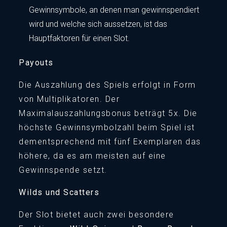
Gewinnsymbole, an denen man gewinnspendiert
wird und welche sich aussetzen, ist das
Hauptfaktoren für einen Slot.
Payouts
Die Auszahlung des Spiels erfolgt in Form
von Multiplikatoren. Der
Maximalauszahlungsbonus beträgt 5x. Die
höchste Gewinnsymbolzahl beim Spiel ist
dementsprechend mit fünf Exemplaren das
höhere, da es am meisten auf eine
Gewinnspende setzt.
Wilds und Scatters
Der Slot bietet auch zwei besondere