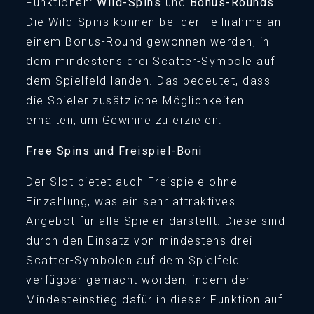
Funktionen:
Wild-Spins
und
Bonus-Rounds
.
Die Wild-Spins können bei der Teilnahme an
einem Bonus-Round gewonnen werden, in
dem mindestens drei Scatter-Symbole auf
dem Spielfeld landen. Das bedeutet, dass
die Spieler zusätzliche Möglichkeiten
erhalten, um Gewinne zu erzielen.
Free Spins und Freispiel-Boni
Der Slot bietet auch Freispiele ohne
Einzahlung, was ein sehr attraktives
Angebot für alle Spieler darstellt. Diese sind
durch den Einsatz von mindestens drei
Scatter-Symbolen auf dem Spielfeld
verfügbar gemacht worden, indem der
Mindesteinstieg dafür in dieser Funktion auf