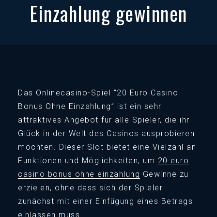
Einzahlung gewinnen
Das Onlinecasino-Spiel “20 Euro Casino
Bonus Ohne Einzahlung” ist ein sehr
attraktives Angebot für alle Spieler, die ihr
Glück in der Welt des Casinos ausprobieren
möchten. Dieser Slot bietet eine Vielzahl an
Funktionen und Möglichkeiten, um
20 euro
casino bonus ohne einzahlung
Gewinne zu
erzielen, ohne dass sich der Spieler
zunächst mit einer Einfügung eines Betrags
einlassen muss.