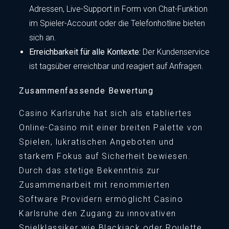
Adressen, Live-Support in Form von Chat-Funktion
im Spieler-Account oder die Telefonhotline bieten
sich an.
Erreichbarkeit für alle Kontexte:
Der Kundenservice
ist tagsüber erreichbar und reagiert auf Anfragen.
Zusammenfassende Bewertung
Casino Karlsruhe hat sich als etabliertes
Online-Casino mit einer breiten Palette von
Spielen, lukratischen Angeboten und
starkem Fokus auf Sicherheit bewiesen.
Durch das stetige Bekenntnis zur
Zusammenarbeit mit renommierten
Software Providern ermöglicht Casino
Karlsruhe den Zugang zu innovativen
Spielklassiker wie Blackjack oder Roulette