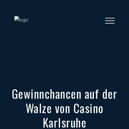
Gewinnchancen auf der
Walze von Casino
Karlsruhe