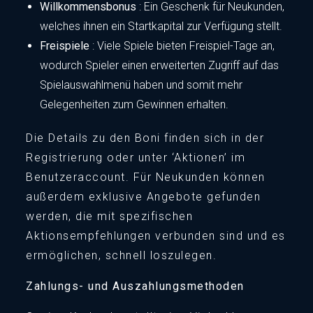
Willkommensbonus
: Ein Geschenk für Neukunden,
welches ihnen ein Startkapital zur Verfügung stellt.
Freispiele
: Viele Spiele bieten Freispiel-Tage an,
wodurch Spieler einen erweiterten Zugriff auf das
Spielauswahlmenü haben und somit mehr
Gelegenheiten zum Gewinnen erhalten.
Die Details zu den Boni finden sich in der
Registrierung oder unter ‘Aktionen’ im
Benutzeraccount. Für Neukunden können
außerdem exklusive Angebote gefunden
werden, die mit spezifischen
Aktionsempfehlungen verbunden sind und es
ermöglichen, schnell loszulegen.
Zahlungs- und Auszahlungsmethoden