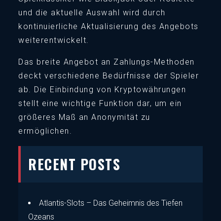
und die aktuelle Auswahl wird durch
kontinuierliche Aktualisierung des Angebots
weiterentwickelt.
Das breite Angebot an Zahlungs-Methoden
deckt verschiedene Bedürfnisse der Spieler
ab. Die Einbindung von Kryptowährungen
stellt eine wichtige Funktion dar, um ein
größeres Maß an Anonymität zu
ermöglichen.
RECENT POSTS
Atlantis-Slots – Das Geheimnis des Tiefen
Ozeans