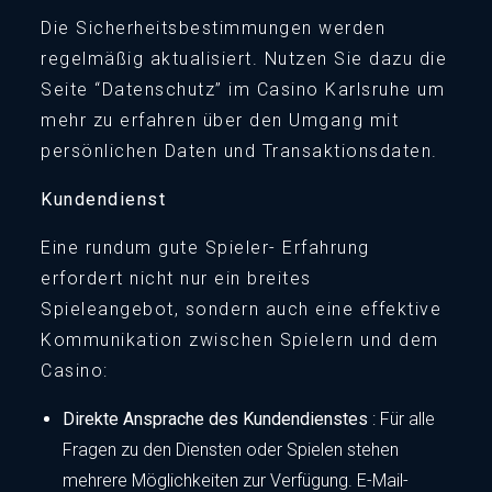
Die Sicherheitsbestimmungen werden
regelmäßig aktualisiert. Nutzen Sie dazu die
Seite “Datenschutz” im Casino Karlsruhe um
mehr zu erfahren über den Umgang mit
persönlichen Daten und Transaktionsdaten.
Kundendienst
Eine rundum gute Spieler- Erfahrung
erfordert nicht nur ein breites
Spieleangebot, sondern auch eine effektive
Kommunikation zwischen Spielern und dem
Casino:
Direkte Ansprache des Kundendienstes
: Für alle
Fragen zu den Diensten oder Spielen stehen
mehrere Möglichkeiten zur Verfügung. E-Mail-