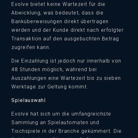
Evolve bietet keine Wartezeit für die
Abwicklung, was bedeutet, dass die
Banküberweisungen direkt übertragen
werden und der Kunde direkt nach erfolgter
Transaktion auf den ausgebuchten Betrag
zugreifen kann.
Die Einzahlung ist jedoch nur innerhalb von
48 Stunden möglich, während bei
Auszahlungen eine Wartezeit bis zu sieben
Werktage zur Geltung kommt.
Spielauswahl
Evolve hat sich um die umfangreichste
Sammlung an Spielautomaten und
Tischspiele in der Branche gekümmert. Die