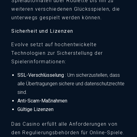
Spielautomaten über Roulette bis hin zu
weiteren verschiedenen Glücksspielen, die
unterwegs gespielt werden können.
Sicherheit und Lizenzen
Evolve setzt auf hochentwickelte
Technologien zur Sicherstellung der
Spielerinformationen:
SSL-Verschlüsselung
: Um sicherzustellen, dass
alle Übertragungen sichere und datenschutzrechte
sind.
Anti-Scam-Maßnahmen
Gültige Lizenzen
Das Casino erfüllt alle Anforderungen von
den Regulierungsbehörden für Online-Spiele.