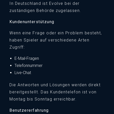
In Deutschland ist Evolve bei der
zuständigen Behörde zugelassen.
Kundenunterstützung
Wenn eine Frage oder ein Problem besteht,
haben Spieler auf verschiedene Arten
Zugriff:
E-Mail-Fragen
Telefonnummer
Live-Chat
Die Antworten und Lösungen werden direkt
bereitgestellt. Das Kundentelefon ist von
Montag bis Sonntag erreichbar.
Benutzererfahrung