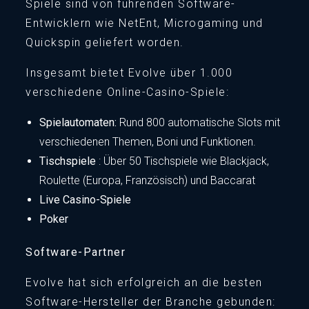
Spiele sind von führenden Software-
Entwicklern wie NetEnt, Microgaming und
Quickspin geliefert worden.
Insgesamt bietet Evolve über 1.000
verschiedene Online-Casino-Spiele:
Spielautomaten:
Rund 800 automatische Slots mit
verschiedenen Themen, Boni und Funktionen.
Tischspiele
: Über 50 Tischspiele wie Blackjack,
Roulette (Europa, Französisch) und Baccarat
Live Casino-Spiele
Poker
Software-Partner
Evolve hat sich erfolgreich an die besten
Software-Hersteller der Branche gebunden: