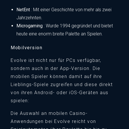
NetEnt
: Mit einer Geschichte von mehr als zwei
Jahrzehnten.
Microgaming
: Wurde 1994 gegründet und bietet
heute eine enorm breite Palette an Spielen.
Mobilversion
Evolve ist nicht nur für PCs verfügbar,
sondern auch in der App-Version. Die
mobilen Spieler können damit auf ihre
Lieblings-Spiele zugreifen und diese direkt
von ihren Android- oder iOS-Geräten aus
spielen:
Die Auswahl an mobilen Casino-
Anwendungen bei Evolve reicht von