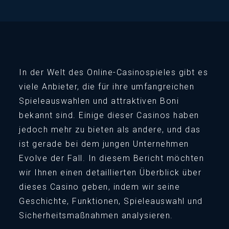
In der Welt des Online-Casinospieles gibt es
viele Anbieter, die für ihre umfangreichen
Spieleauswahlen und attraktiven Boni
bekannt sind. Einige dieser Casinos haben
jedoch mehr zu bieten als andere, und das
ist gerade bei dem jungen Unternehmen
Evolve der Fall. In diesem Bericht möchten
wir Ihnen einen detaillierten Überblick über
dieses Casino geben, indem wir seine
Geschichte, Funktionen, Spieleauswahl und
Sicherheitsmaßnahmen analysieren.