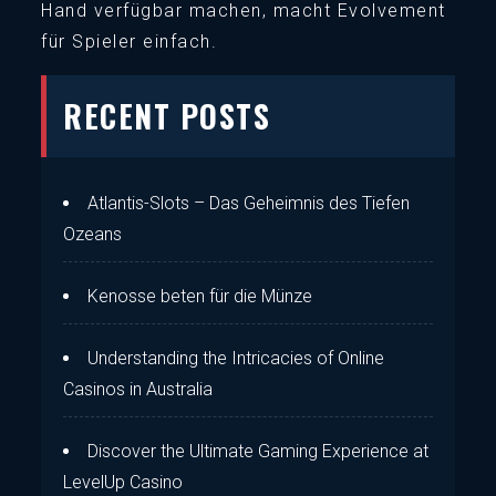
Hand verfügbar machen, macht Evolvement
für Spieler einfach.
RECENT POSTS
Atlantis-Slots – Das Geheimnis des Tiefen
Ozeans
Kenosse beten für die Münze
Understanding the Intricacies of Online
Casinos in Australia
Discover the Ultimate Gaming Experience at
LevelUp Casino