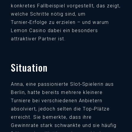
konkretes Fallbeispiel vorgestellt, das zeigt,
welche Schritte nötig sind, um
Turnier‑Erfolge zu erzielen – und warum
Lemon Casino dabei ein besonders
attraktiver Partner ist.
Situation
Anna, eine passionierte Slot‑Spielerin aus
Berlin, hatte bereits mehrere kleinere
Turniere bei verschiedenen Anbietern
absolviert, jedoch selten die Top‑Plätze
erreicht. Sie bemerkte, dass ihre
Gewinnrate stark schwankte und sie häufig