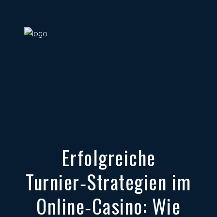
Erfolgreiche
Turnier‑Strategien im
Online‑Casino: Wie