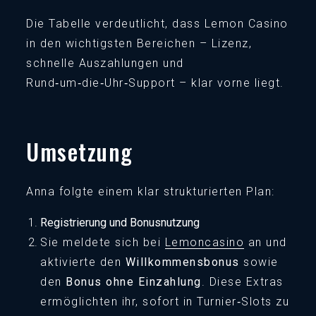
Die Tabelle verdeutlicht, dass Lemon Casino
in den wichtigsten Bereichen – Lizenz,
schnelle Auszahlungen und
Rund‑um‑die‑Uhr‑Support – klar vorne liegt.
Umsetzung
Anna folgte einem klar strukturierten Plan:
Registrierung und Bonusnutzung
Sie meldete sich bei
Lemoncasino
an und
aktivierte den
Willkommensbonus
sowie
den
Bonus ohne Einzahlung
. Diese Extras
ermöglichten ihr, sofort in Turnier‑Slots zu