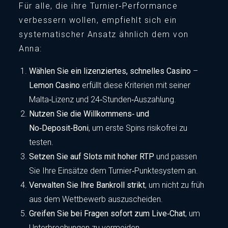
Für alle, die ihre Turnier‑Performance
verbessern wollen, empfiehlt sich ein
systematischer Ansatz ähnlich dem von
Anna:
Wählen Sie ein lizenziertes, schnelles Casino
–
Lemon Casino
erfüllt diese Kriterien mit seiner
Malta‑Lizenz und 24‑Stunden‑Auszahlung.
Nutzen Sie die Willkommens‑ und
No‑Deposit‑Boni
, um erste Spins risikofrei zu
testen.
Setzen Sie auf Slots mit hoher RTP
und passen
Sie Ihre Einsätze dem Turnier‑Punktesystem an.
Verwalten Sie Ihre Bankroll strikt
, um nicht zu früh
aus dem Wettbewerb auszuscheiden.
Greifen Sie bei Fragen sofort zum Live‑Chat
, um
Unterbrechungen zu vermeiden.