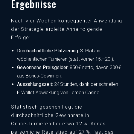
Ergebnisse
Nach vier Wochen konsequenter Anwendung
der Strategie erzielte Anna folgende
Erfolge:
Durchschnittliche Platzierung:
3. Platz in
wöchentlichen Turnieren (statt vorher 15.–20.).
Gewonnene Preisgelder:
850 € netto, davon 300 €
aus Bonus‑Gewinnen.
Auszahlungszeit:
24 Stunden, dank der schnellen
E‑Wallet‑Abwicklung von Lemon Casino.
Statistisch gesehen liegt die
durchschnittliche Gewinnrate in
Online‑Turnieren bei etwa 12 %. Annas
persönliche Rate stieg auf 27 %, fast das