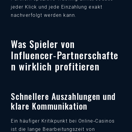
jeder Klick und jede Einzahlung exakt
nachverfolgt werden kann.
Was Spieler von
Influencer‑Partnerschafte
n wirklich profitieren
Schnellere Auszahlungen und
klare Kommunikation
Ein häufiger Kritikpunkt bei Online‑Casinos
ist die lange Bearbeitungszeit von