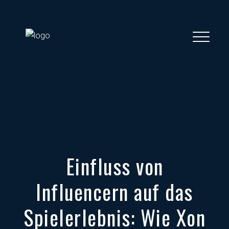
Einfluss von
Influencern auf das
Spielerlebnis: Wie Xon