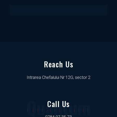
Reach Us
Intrarea Chefalului Nr 12G, sector 2
Quantum
Call Us