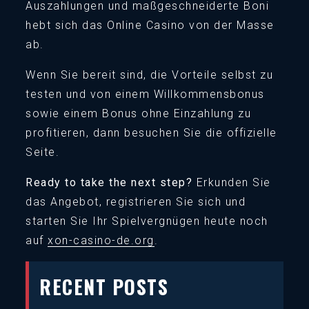
Auszahlungen und maßgeschneiderte Boni
hebt sich das Online Casino von der Masse
ab.
Wenn Sie bereit sind, die Vorteile selbst zu
testen und von einem Willkommensbonus
sowie einem Bonus ohne Einzahlung zu
profitieren, dann besuchen Sie die offizielle
Seite.
Ready to take the next step?
Erkunden Sie
das Angebot, registrieren Sie sich und
starten Sie Ihr Spielvergnügen heute noch
auf
xon-casino-de.org
.
RECENT POSTS