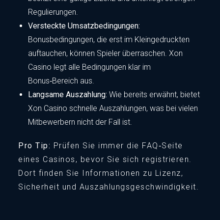
Regulierungen.
Versteckte Umsatzbedingungen:
Bonusbedingungen, die erst im Kleingedruckten
auftauchen, können Spieler überraschen. Xon
Casino legt alle Bedingungen klar im
Bonus‑Bereich aus.
Langsame Auszahlung:
Wie bereits erwähnt, bietet
Xon Casino schnelle Auszahlungen, was bei vielen
Mitbewerbern nicht der Fall ist.
Pro Tip:
Prüfen Sie immer die FAQ‑Seite
eines Casinos, bevor Sie sich registrieren.
Dort finden Sie Informationen zu Lizenz,
Sicherheit und Auszahlungsgeschwindigkeit.