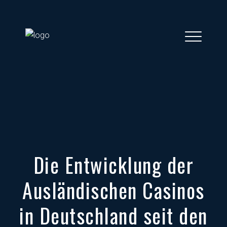
Die Entwicklung der
Ausländischen Casinos
in Deutschland seit den