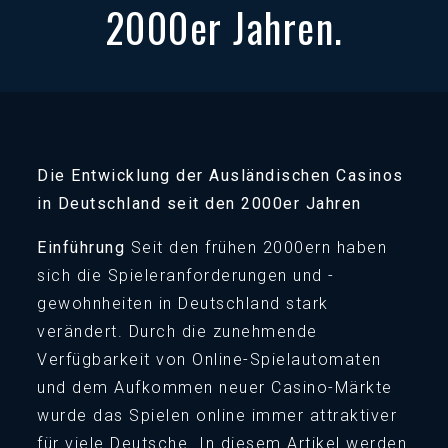
2000er Jahren.
Die Entwicklung der Ausländischen Casinos
in Deutschland seit den 2000er Jahren
Einführung
Seit den frühen 2000ern haben
sich die Spieleranforderungen und -
gewohnheiten in Deutschland stark
verändert. Durch die zunehmende
Verfügbarkeit von Online-Spielautomaten
und dem Aufkommen neuer Casino-Märkte
wurde das Spielen online immer attraktiver
für viele Deutsche. In diesem Artikel werden