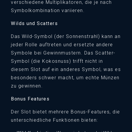
verschiedene Multiplikatoren, die je nach
Symbolkombination variieren.
Wilds und Scatters
Das Wild-Symbol (der Sonnenstrahl) kann an
jeder Rolle auftreten und ersetzte andere
Symbole bei Gewinnmustern. Das Scatter-
Symbol (die Kokosnuss) trifft nicht in
diesem Slot auf ein anderes Symbol, was es
besonders schwer macht, um echte Münzen
zu gewinnen.
Bonus Features
Der Slot bietet mehrere Bonus-Features, die
unterschiedliche Funktionen bieten: