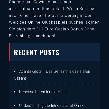
Chance auf Gewinne und einen
unterhaltsamen Spielablauf. Wenn Sie also
nach einer neuen Herausforderung in der
Welt des Online-Glücksspiels suchen, sollten
Sie sich dem “10 Euro Casino Bonus Ohne
Einzahlung” annehmen!
RECENT POSTS
Atlantis-Slots – Das Geheimnis des Tiefen
Ozeans
Kenosse beten für die Münze
Understanding the Intricacies of Online