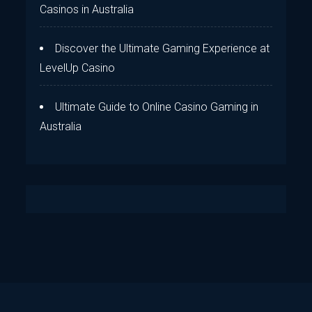
Casinos in Australia
Discover the Ultimate Gaming Experience at
LevelUp Casino
Ultimate Guide to Online Casino Gaming in
Australia