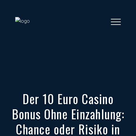
Der 10 Euro Casino
Bonus Ohne Einzahlung:
Chance oder Risiko in