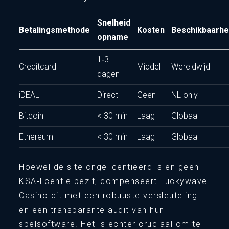
Snelheid
Betalingsmethode
Kosten
Beschikbaarhe
opname
1‑3
Creditcard
Middel
Wereldwijd
dagen
iDEAL
Direct
Geen
NL only
Bitcoin
< 30 min
Laag
Globaal
Ethereum
< 30 min
Laag
Globaal
Hoewel de site ongelicentieerd is en geen
KSA‑licentie bezit, compenseert Luckywave
Casino dit met een robuuste versleuteling
en een transparante audit van hun
spelsoftware. Het is echter cruciaal om te