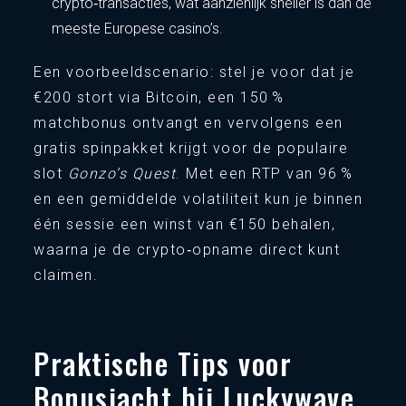
crypto‑transacties, wat aanzienlijk sneller is dan de
meeste Europese casino’s.
Een voorbeeldscenario: stel je voor dat je
€200 stort via Bitcoin, een 150 %
matchbonus ontvangt en vervolgens een
gratis spinpakket krijgt voor de populaire
slot
Gonzo’s Quest
. Met een RTP van 96 %
en een gemiddelde volatiliteit kun je binnen
één sessie een winst van €150 behalen,
waarna je de crypto‑opname direct kunt
claimen.
Praktische Tips voor
Bonusjacht bij Luckywave