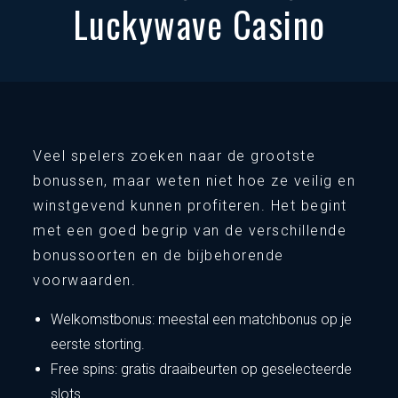
Luckywave Casino
Veel spelers zoeken naar de grootste
bonussen, maar weten niet hoe ze veilig en
winstgevend kunnen profiteren. Het begint
met een goed begrip van de verschillende
bonussoorten en de bijbehorende
voorwaarden.
Welkomstbonus: meestal een matchbonus op je
eerste storting.
Free spins: gratis draaibeurten op geselecteerde
slots.