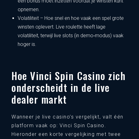
een bonus moet inzetten voordat je winsten kunt
opnemen.
Volatiliteit – Hoe snel en hoe vaak een spel grote
winsten oplevert. Live roulette heeft lage
volatiliteit, terwijl live slots (in demo‑modus) vaak
hoger is.
Hoe Vinci Spin Casino zich
onderscheidt in de live
dealer markt
Wanneer je live casino’s vergelijkt, valt één
platform vaak op: Vinci Spin Casino.
Hieronder een korte vergelijking met twee