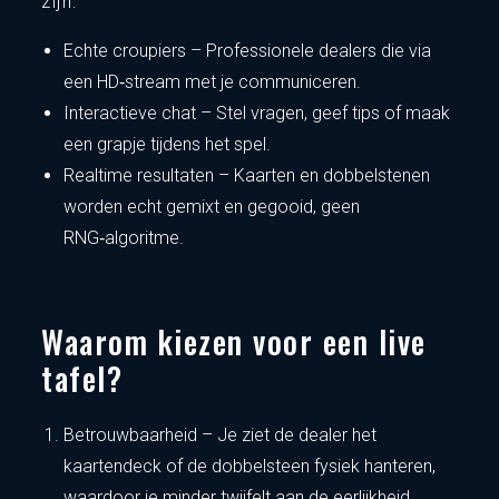
zijn:
Echte croupiers – Professionele dealers die via
een HD‑stream met je communiceren.
Interactieve chat – Stel vragen, geef tips of maak
een grapje tijdens het spel.
Realtime resultaten – Kaarten en dobbelstenen
worden echt gemixt en gegooid, geen
RNG‑algoritme.
Waarom kiezen voor een live
tafel?
Betrouwbaarheid – Je ziet de dealer het
kaartendeck of de dobbelsteen fysiek hanteren,
waardoor je minder twijfelt aan de eerlijkheid.