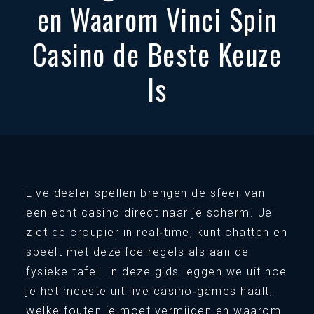
en Waarom Vinci Spin
Casino de Beste Keuze
Is
Live dealer spellen brengen de sfeer van
een echt casino direct naar je scherm. Je
ziet de croupier in real‑time, kunt chatten en
speelt met dezelfde regels als aan de
fysieke tafel. In deze gids leggen we uit hoe
je het meeste uit live casino‑games haalt,
welke fouten je moet vermijden en waarom