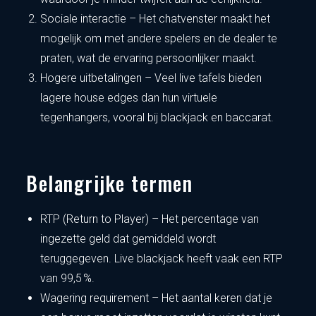
Sociale interactie – Het chatvenster maakt het
mogelijk om met andere spelers en de dealer te
praten, wat de ervaring persoonlijker maakt.
Hogere uitbetalingen – Veel live tafels bieden
lagere house edges dan hun virtuele
tegenhangers, vooral bij blackjack en baccarat.
Belangrijke termen
RTP (Return to Player) – Het percentage van
ingezette geld dat gemiddeld wordt
teruggegeven. Live blackjack heeft vaak een RTP
van 99,5 %.
Wagering requirement – Het aantal keren dat je