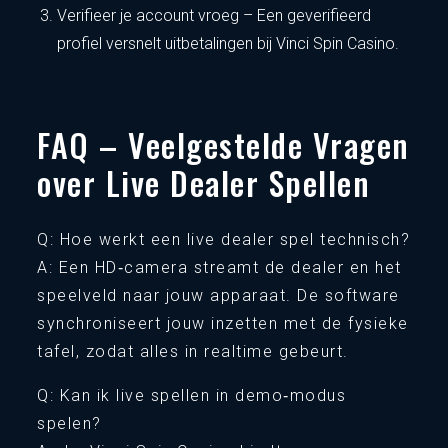
Verifieer je account vroeg – Een geverifieerd
profiel versnelt uitbetalingen bij Vinci Spin Casino.
FAQ – Veelgestelde Vragen
over Live Dealer Spellen
Q: Hoe werkt een live dealer spel technisch?
A: Een HD‑camera streamt de dealer en het
speelveld naar jouw apparaat. De software
synchroniseert jouw inzetten met de fysieke
tafel, zodat alles in realtime gebeurt.
Q: Kan ik live spellen in demo‑modus
spelen?