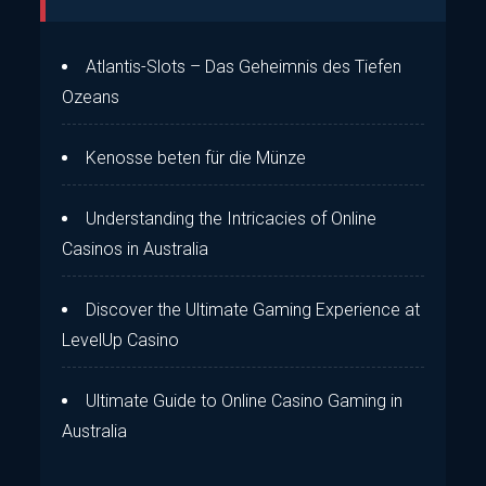
Atlantis-Slots – Das Geheimnis des Tiefen
Ozeans
Kenosse beten für die Münze
Understanding the Intricacies of Online
Casinos in Australia
Discover the Ultimate Gaming Experience at
LevelUp Casino
Ultimate Guide to Online Casino Gaming in
Australia