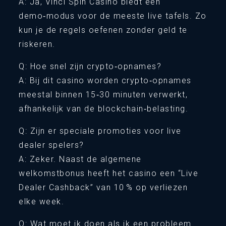
A: Ja, Vinci Spin Casino biedt een
demo‑modus voor de meeste live tafels. Zo
kun je de regels oefenen zonder geld te
riskeren.
Q: Hoe snel zijn crypto‑opnames?
A: Bij dit casino worden crypto‑opnames
meestal binnen 15‑30 minuten verwerkt,
afhankelijk van de blockchain‑belasting.
Q: Zijn er speciale promoties voor live
dealer spelers?
A: Zeker. Naast de algemene
welkomstbonus heeft het casino een “Live
Dealer Cashback” van 10 % op verliezen
elke week.
Q: Wat moet ik doen als ik een probleem