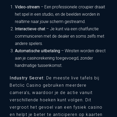
Video‑stream
– Een professionele croupier draait
het spel in een studio, en de beelden worden in
realtime naar jouw scherm gestreamd.
Interactieve chat
– Je kunt via een chatfunctie
communiceren met de dealer en soms zelfs met
andere spelers.
Automatische uitbetaling
– Winsten worden direct
aan je casinorekening toegevoegd, zonder
handmatige tussenkomst.
Industry Secret:
De meeste live tafels bij
Betclic Casino gebruiken meerdere
camera’s, waardoor je de actie vanuit
verschillende hoeken kunt volgen. Dit
vergroot het gevoel van een fysiek casino
en helpt je beter te anticiperen op kaarten