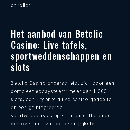
of rollen.
Het aanbod van Betclic
Casino: Live tafels,
sportweddenschappen en
slots
Betclic Casino onderscheidt zich door een
compleet ecosysteem: meer dan 1.000
slots, een uitgebreid live casino‑gedeelte
en een geïntegreerde
sportweddenschappen‑module. Hieronder
een overzicht van de belangrijkste