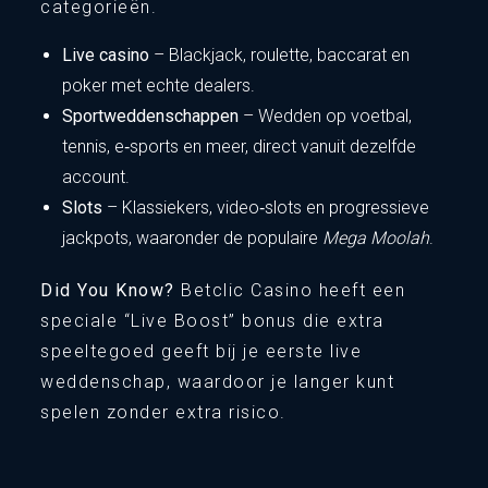
categorieën.
Live casino
– Blackjack, roulette, baccarat en
poker met echte dealers.
Sportweddenschappen
– Wedden op voetbal,
tennis, e‑sports en meer, direct vanuit dezelfde
account.
Slots
– Klassiekers, video‑slots en progressieve
jackpots, waaronder de populaire
Mega Moolah
.
Did You Know?
Betclic Casino heeft een
speciale “Live Boost” bonus die extra
speeltegoed geeft bij je eerste live
weddenschap, waardoor je langer kunt
spelen zonder extra risico.