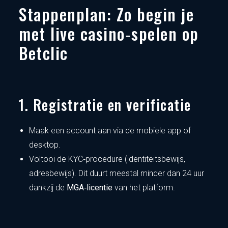
Stappenplan: Zo begin je
met live casino‑spelen op
Betclic
1. Registratie en verificatie
Maak een account aan via de mobiele app of
desktop.
Voltooi de KYC‑procedure (identiteitsbewijs,
adresbewijs). Dit duurt meestal minder dan 24 uur
dankzij de
MGA‑licentie
van het platform.