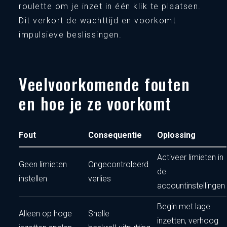
roulette om je inzet in één klik te plaatsen.
Dit verkort de wachttijd en voorkomt
impulsieve beslissingen.
Veelvoorkomende fouten
en hoe je ze voorkomt
Fout
Consequentie
Oplossing
Activeer limieten in
Geen limieten
Ongecontroleerd
de
instellen
verlies
accountinstellingen
Begin met lage
Alleen op hoge
Snelle
inzetten, verhoog