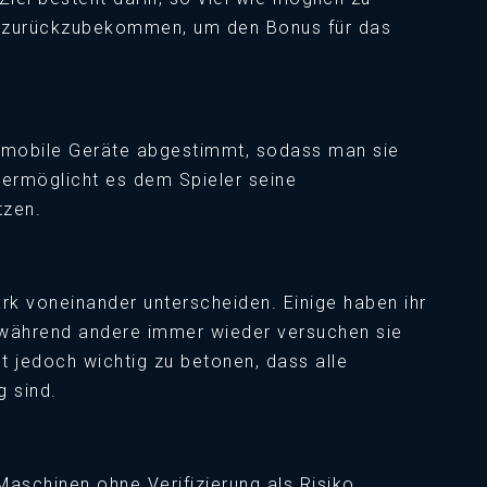
 zurückzubekommen, um den Bonus für das
f mobile Geräte abgestimmt, sodass man sie
s ermöglicht es dem Spieler seine
tzen.
ark voneinander unterscheiden. Einige haben ihr
, während andere immer wieder versuchen sie
t jedoch wichtig zu betonen, dass alle
g sind.
aschinen ohne Verifizierung als Risiko