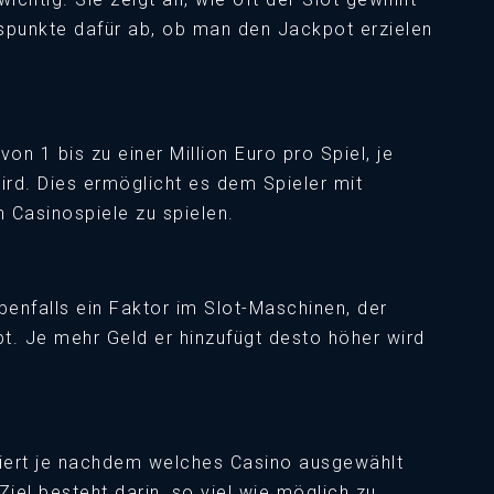
ltspunkte dafür ab, ob man den Jackpot erzielen
on 1 bis zu einer Million Euro pro Spiel, je
d. Dies ermöglicht es dem Spieler mit
 Casinospiele zu spielen.
enfalls ein Faktor im Slot-Maschinen, der
bt. Je mehr Geld er hinzufügt desto höher wird
iert je nachdem welches Casino ausgewählt
Ziel besteht darin, so viel wie möglich zu