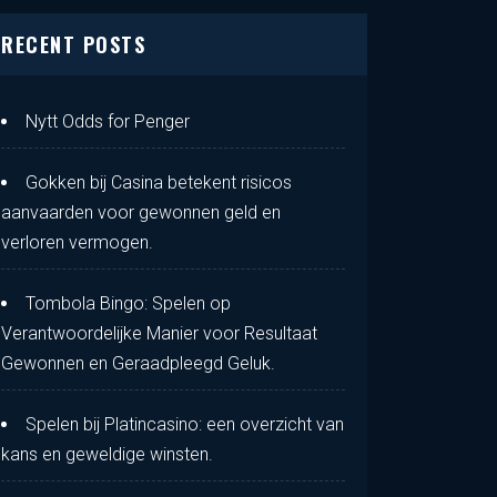
RECENT POSTS
Nytt Odds for Penger
Gokken bij Casina betekent risicos
aanvaarden voor gewonnen geld en
verloren vermogen.
Tombola Bingo: Spelen op
Verantwoordelijke Manier voor Resultaat
Gewonnen en Geraadpleegd Geluk.
Spelen bij Platincasino: een overzicht van
kans en geweldige winsten.