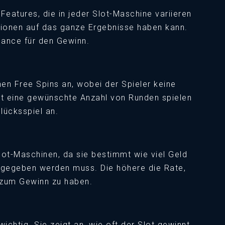
eatures, die in jeder Slot-Maschine variieren
tionen auf das ganze Ergebnisse haben kann.
hance für den Gewinn.
en Free Spins an, wobei der Spieler keine
Zeit eine gewünschte Anzahl von Runden spielen
Glücksspiel an.
Slot-Maschinen, da sie bestimmt wie viel Geld
kgegeben werden muss. Die höhere die Rate,
 zum Gewinn zu haben.
ichtig. Sie zeigt an, wie oft der Slot gewinnt