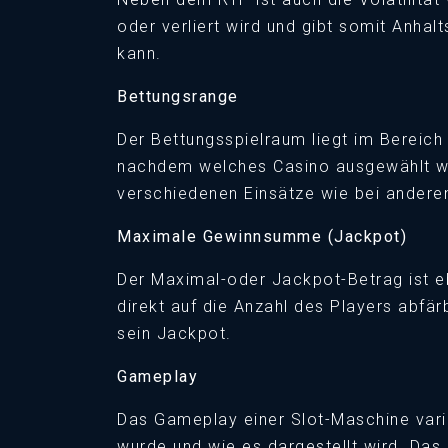
oder verliert wird und gibt somit Anha
kann.
Bettungsrange
Der Bettungsspielraum liegt im Bereich v
nachdem welches Casino ausgewählt wir
verschiedenen Einsätze wie bei anderen
Maximale Gewinnsumme (Jackpot)
Der Maximal-oder Jackpot-Betrag ist eb
direkt auf die Anzahl des Players abfär
sein Jackpot.
Gameplay
Das Gameplay einer Slot-Maschine vari
wurde und wie es dargestellt wird. Das 