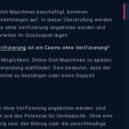
Slot-Maschinen beschäftigt, kommen
orkehrungen auf. In dieser Überprüfung werden
ie ohne Verifizierung angeboten werden und
rteilen im Glücksspiel legen.
rifizierung
ist ein Casino ohne Verifizierung?
e Möglichkeit, Online-Slot-Maschinen zu spielen,
rprüfung stattfindet. Dies bedeutet, dass der
ntität zu bestätigen oder einen Deposit
ie ohne Verifizierung angeboten werden, sind
n und das Potenzial für Geldwäsche. Ohne eine
rig sein, den Betrug oder die unrechtmäßige