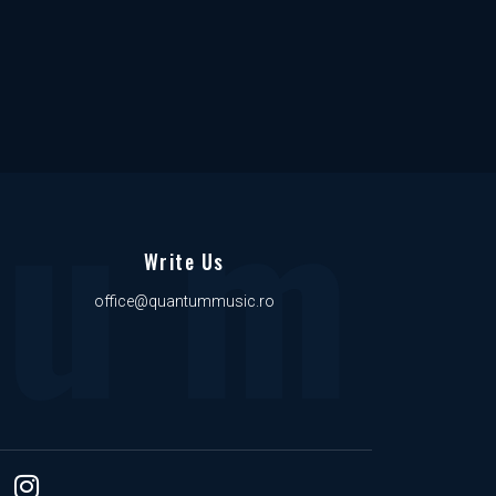
tum
Write Us
office@quantummusic.ro