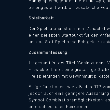
Handy spielen; jedoch bietet die App, d
bereitgestellt wird, oft zusätzliche Fea
Spielbarkeit
Der Spielaufbau ist einfach: Zunächst w
einen beliebten Startpunkt für den Anfa
um das Slot-Spiel ohne Echtgeld zu spi
Zusammenfassung
Insgesamt ist der Titel “Casinos ohne Ve
Entwickler bietet eine großartige Graf
Freispielrunden mit Gewinnmultiplikator
Einige Funktionen, wie z.B. das RTP von
jedoch auch eine geringere Auszahlung 
Symbol-Combinationsmöglichkeiten; es 
unterschiedlichen Funktionen.