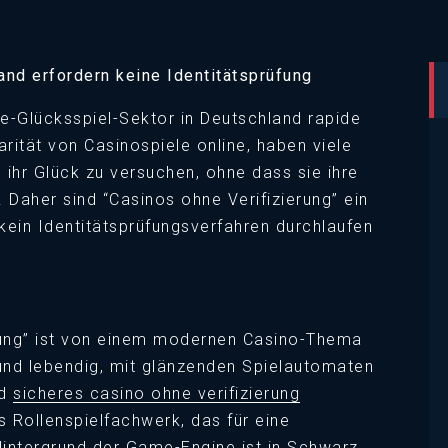
and erfordern keine Identitätsprüfung
ne-Glücksspiel-Sektor in Deutschland rapide
rität von Casinospiele online, haben viele
 ihr Glück zu versuchen, ohne dass sie ihre
Daher sind “Casinos ohne Verifizierung” ein
 kein Identitätsprüfungsverfahren durchlaufen
erung” ist von einem modernen Casino-Thema
h und lebendig, mit glänzenden Spielautomaten
ld
sicheres casino ohne verifizierung
s Rollenspielfachwerk, das für eine
Hintergrund der Game-Engine ist in Schwarz