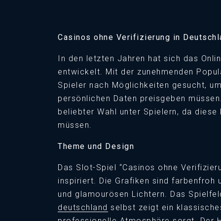
Casinos ohne Verifizierung in Deutschl
In den letzten Jahren hat sich das Onli
entwickelt. Mit der zunehmenden Popula
Spieler nach Möglichkeiten gesucht, um
persönlichen Daten preisgeben müssen. 
beliebter Wahl unter Spielern, da diese
müssen.
Theme und Design
Das Slot-Spiel “Casinos ohne Verifizi
inspiriert. Die Grafiken sind farbenfro
und glamourösen Lichtern. Das Spielfe
deutschland
selbst zeigt ein klassische
professionelle Atmosphäre sorgt. Der 