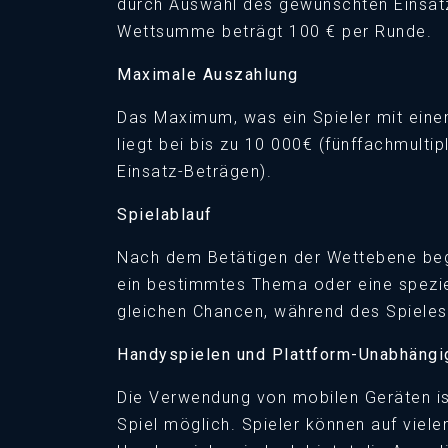
durch Auswahl des gewünschten Einsat
Wettsumme beträgt 100 € per Runde.
Maximale Auszahlung
Das Maximum, was ein Spieler mit eine
liegt bei bis zu 10 000€ (fünffachmultip
Einsatz-Beträgen).
Spielablauf
Nach dem Betätigen der Wettebene begin
ein bestimmtes Thema oder eine speziel
gleichen Chancen, während des Spieles
Handyspielen und Plattform-Unabhängi
Die Verwendung von mobilen Geräten ist
Spiel möglich. Spieler können auf viele