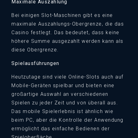
Maximale Auszahlung
Bei einigen Slot-Maschinen gibt es eine
maximale Auszahlungs-Obergrenze, die das
Casino festlegt. Das bedeutet, dass keine
höhere Summe ausgezahlt werden kann als
diese Obergrenze.
Spielausführungen
Heutzutage sind viele Online-Slots auch auf
Mobile-Geräten spielbar und bieten eine
großartige Auswahl an verschiedenen
Spielen zu jeder Zeit und von überall aus.
Das mobile Spielerlebnis ist ähnlich wie
beim PC, aber die Kontrolle der Anwendung
ermöglicht das einfache Bedienen der
Spieloberfläche.