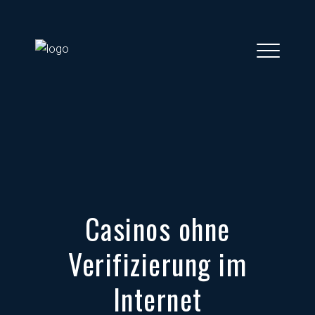
Casinos ohne
Verifizierung im
Internet