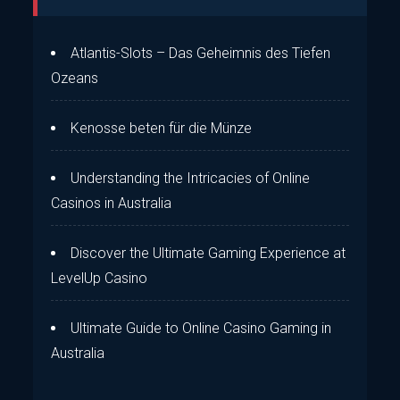
Atlantis-Slots – Das Geheimnis des Tiefen
Ozeans
Kenosse beten für die Münze
Understanding the Intricacies of Online
Casinos in Australia
Discover the Ultimate Gaming Experience at
LevelUp Casino
Ultimate Guide to Online Casino Gaming in
Australia