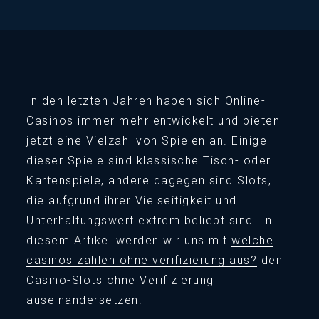
In den letzten Jahren haben sich Online-
Casinos immer mehr entwickelt und bieten
jetzt eine Vielzahl von Spielen an. Einige
dieser Spiele sind klassische Tisch- oder
Kartenspiele, andere dagegen sind Slots,
die aufgrund ihrer Vielseitigkeit und
Unterhaltungswert extrem beliebt sind. In
diesem Artikel werden wir uns mit
welche
casinos zahlen ohne verifizierung aus?
den
Casino-Slots ohne Verifizierung
auseinandersetzen.