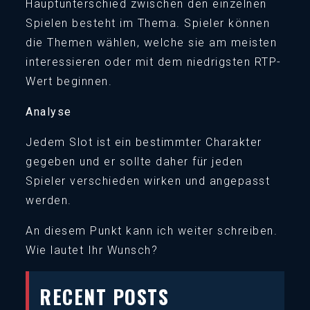
Hauptunterschied zwischen den einzelnen
Spielen besteht im Thema. Spieler können
die Themen wählen, welche sie am meisten
interessieren oder mit dem niedrigsten RTP-
Wert beginnen.
Analyse
Jedem Slot ist ein bestimmter Charakter
gegeben und er sollte daher für jeden
Spieler verschieden wirken und angepasst
werden.
An diesem Punkt kann ich weiter schreiben.
Wie lautet Ihr Wunsch?
RECENT POSTS