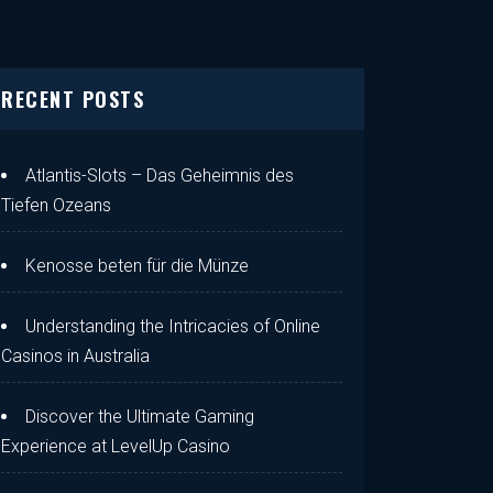
RECENT POSTS
Atlantis-Slots – Das Geheimnis des
Tiefen Ozeans
Kenosse beten für die Münze
Understanding the Intricacies of Online
Casinos in Australia
Discover the Ultimate Gaming
Experience at LevelUp Casino