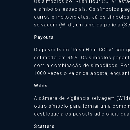
Os símbolos do “Rush Hour CCTV” estã
e símbolos especiais. Os símbolos pag
carros e motocicletas. Já os símbolos
selvagem (Wild), um sino da polícia (S
Payouts
Os payouts no “Rush Hour CCTV” são g
estimado em 96%. Os símbolos pagant
com a combinação de simbólicos. Por 
1000 vezes o valor da aposta, enquan
Wilds
A câmera de vigilância selvagem (Wild)
outro símbolo para formar uma combi
desbloqueia os payouts adicionais qu
Scatters