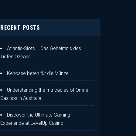
RECENT POSTS
Atlantis-Slots – Das Geheimnis des
Tiefen Ozeans
Kenosse beten für die Münze
Understanding the Intricacies of Online
Casinos in Australia
Discover the Ultimate Gaming
Experience at LevelUp Casino