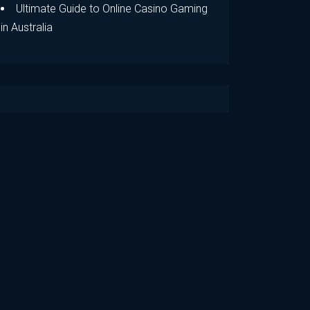
Ultimate Guide to Online Casino Gaming
in Australia