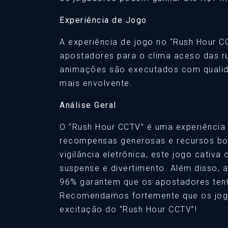
Experiência de Jogo
A experiência de jogo no “Rush Hour C
apostadores para o clima aceso das r
animações são executados com qualida
mais envolvente.
Análise Geral
O “Rush Hour CCTV” é uma experiência
recompensas generosas e recursos bo
vigilância eletrônica, este jogo cativ
suspense e divertimento. Além disso, 
96% garantem que os apostadores ten
Recomendamos fortemente que os jogo
excitação do “Rush Hour CCTV”!