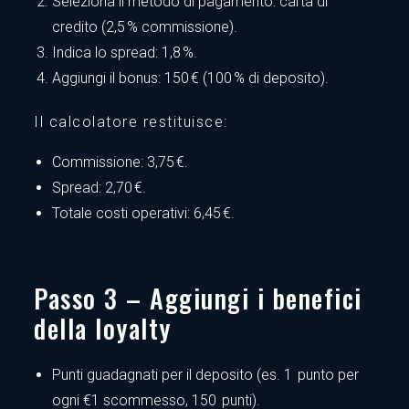
Seleziona il metodo di pagamento: carta di
credito (2,5 % commissione).
Indica lo spread: 1,8 %.
Aggiungi il bonus: 150 € (100 % di deposito).
Il calcolatore restituisce:
Commissione: 3,75 €.
Spread: 2,70 €.
Totale costi operativi: 6,45 €.
Passo 3 – Aggiungi i benefici
della loyalty
Punti guadagnati per il deposito (es. 1 punto per
ogni €1 scommesso, 150 punti).