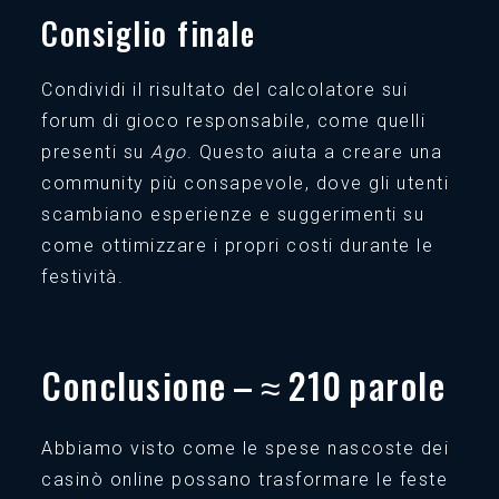
Consiglio finale
Condividi il risultato del calcolatore sui
forum di gioco responsabile, come quelli
presenti su
Ago
. Questo aiuta a creare una
community più consapevole, dove gli utenti
scambiano esperienze e suggerimenti su
come ottimizzare i propri costi durante le
festività.
Conclusione – ≈ 210 parole
Abbiamo visto come le spese nascoste dei
casinò online possano trasformare le feste