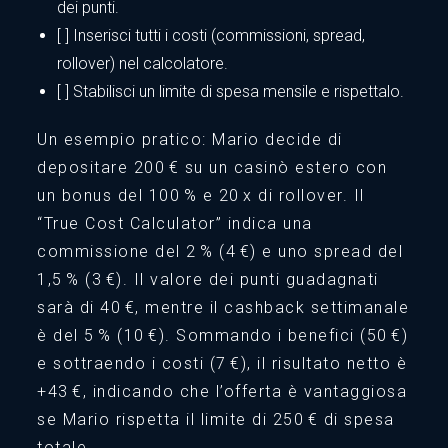
dei punti.
[ ] Inserisci tutti i costi (commissioni, spread,
rollover) nel calcolatore.
[ ] Stabilisci un limite di spesa mensile e rispettalo.
Un esempio pratico: Mario decide di
depositare 200 € su un casinò estero con
un bonus del 100 % e 20 x di rollover. Il
“True Cost Calculator” indica una
commissione del 2 % (4 €) e uno spread del
1,5 % (3 €). Il valore dei punti guadagnati
sarà di 40 €, mentre il cashback settimanale
è del 5 % (10 €). Sommando i benefici (50 €)
e sottraendo i costi (7 €), il risultato netto è
+43 €, indicando che l’offerta è vantaggiosa
se Mario rispetta il limite di 250 € di spesa
totale.