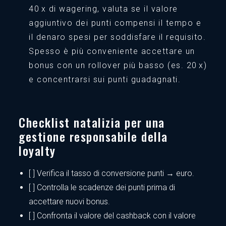
40 x di wagering, valuta se il valore
aggiuntivo dei punti compensi il tempo e
il denaro spesi per soddisfare il requisito.
Spesso è più conveniente accettare un
bonus con un rollover più basso (es. 20 x)
e concentrarsi sui punti guadagnati.
Checklist natalizia per una
gestione responsabile della
loyalty
[ ] Verifica il tasso di conversione punti → euro.
[ ] Controlla le scadenze dei punti prima di
accettare nuovi bonus.
[ ] Confronta il valore del cashback con il valore