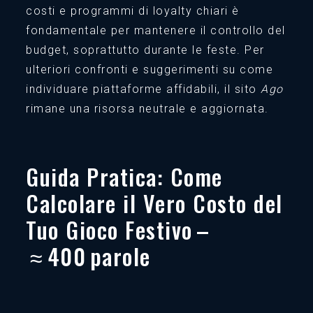
costi e programmi di loyalty chiari è
fondamentale per mantenere il controllo del
budget, soprattutto durante le feste. Per
ulteriori confronti e suggerimenti su come
individuare piattaforme affidabili, il sito
Ago
rimane una risorsa neutrale e aggiornata.
Guida Pratica: Come
Calcolare il Vero Costo del
Tuo Gioco Festivo –
≈ 400 parole