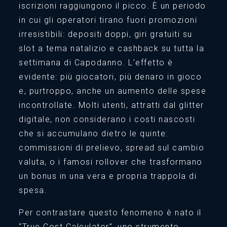
iscrizioni raggiungono il picco. È un periodo
in cui gli operatori tirano fuori promozioni
irresistibili: depositi doppi, giri gratuiti su
slot a tema natalizio e cashback su tutta la
settimana di Capodanno. L’effetto è
evidente: più giocatori, più denaro in gioco
e, purtroppo, anche un aumento delle spese
incontrollate. Molti utenti, attratti dal glitter
digitale, non considerano i costi nascosti
che si accumulano dietro le quinte:
commissioni di prelievo, spread sul cambio
valuta, o i famosi rollover che trasformano
un bonus in una vera e propria trappola di
spesa.
Per contrastare questo fenomeno è nato il
“True Cost Calculator”, uno strumento