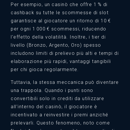
Per esempio, un casinò che offre 1 % di
cashback su tutte le scommesse di slot
garantisce al giocatore un ritorno di 10 €
per ogni 1 000 € scommessi, riducendo
l’effetto della volatilità. Inoltre, i tier di
livello (Bronzo, Argento, Oro) spesso
includono limiti di prelievo più alti e tempi di
elaborazione più rapidi, vantaggi tangibili
per chi gioca regolarmente.
Tuttavia, la stessa meccanica può diventare
una trappola. Quando i punti sono
convertibili solo in crediti da utilizzare
all’interno del casinò, il giocatore è
incentivato a reinvestire i premi anziché
prelevarli. Questo fenomeno, noto come