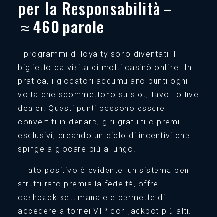
per la Responsabilità –
≈ 460 parole
I programmi di loyalty sono diventati il
biglietto da visita di molti casinò online. In
pratica, i giocatori accumulano punti ogni
volta che scommettono su slot, tavoli o live
dealer. Questi punti possono essere
convertiti in denaro, giri gratuiti o premi
esclusivi, creando un ciclo di incentivi che
spinge a giocare più a lungo.
Il lato positivo è evidente: un sistema ben
strutturato premia la fedeltà, offre
cashback settimanale e permette di
accedere a tornei VIP con jackpot più alti.