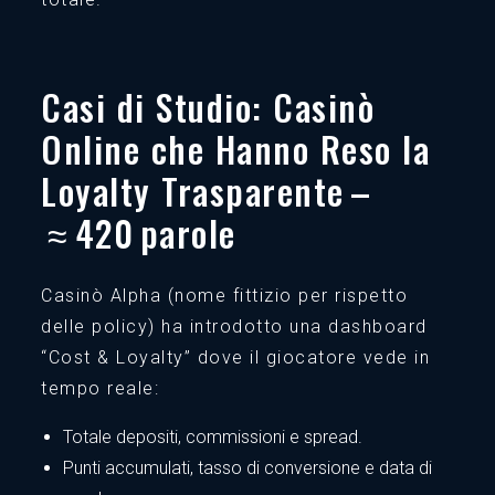
Casi di Studio: Casinò
Online che Hanno Reso la
Loyalty Trasparente –
≈ 420 parole
Casinò Alpha (nome fittizio per rispetto
delle policy) ha introdotto una dashboard
“Cost & Loyalty” dove il giocatore vede in
tempo reale:
Totale depositi, commissioni e spread.
Punti accumulati, tasso di conversione e data di