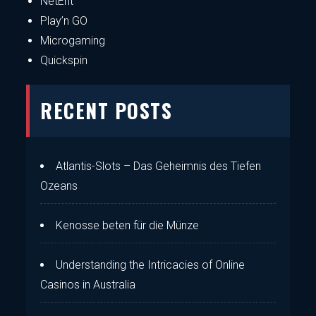
NetEnt
Play’n GO
Microgaming
Quickspin
RECENT POSTS
Atlantis-Slots – Das Geheimnis des Tiefen
Ozeans
Kenosse beten für die Münze
Understanding the Intricacies of Online
Casinos in Australia