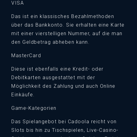
VISA
Das ist ein klassisches Bezahlmethoden
über das Bankkonto. Sie erhalten eine Karte
mit einer vierstelligen Nummer, auf die man
den Geldbetrag abheben kann.
MasterCard
Diese ist ebenfalls eine Kredit- oder
Debitkarten ausgestattet mit der
Möglichkeit des Zahlung und auch Online
Einkäufe.
Game-Kategorien
Das Spielangebot bei Cadoola reicht von
Slots bis hin zu Tischspielen, Live-Casino-