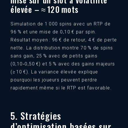
élevée – ≈ 120 mots
Simulation de 1 000 spins avec un RTP de
96 % et une mise de 0,10 € par spin.
Résultat moyen : 96 € de retour, 4 € de perte
nette. La distribution montre 70 % de spins
sans gain, 25 % avec de petits gains
(0,10‑0,50 €) et 5 % avec des gains majeurs
(≥ 10 €). La variance élevée explique
pourquoi les joueurs peuvent perdre
rapidement même si le RTP est favorable.
5. Stratégies
d’optimisation basées sur