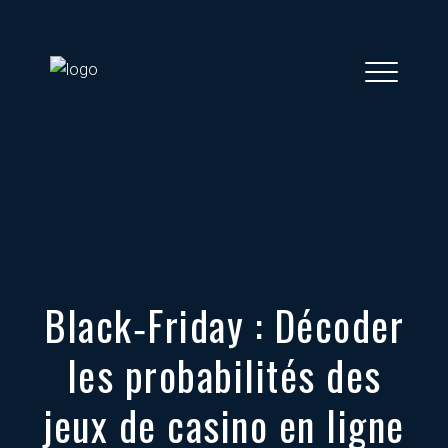
Black‑Friday : Décoder
les probabilités des
jeux de casino en ligne