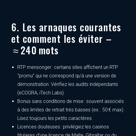
6. Les arnaques courantes
et comment les éviter –
≈ 240 mots
RTP mensonger : certains sites affichent un RTP
“promu” qui ne correspond qu’à une version de
démonstration. Vérifiez les audits indépendants
(eCOGRA, iTech Labs).
Bonus sans conditions de mise : souvent associés
à des limites de retrait très basses (ex. : 50 € max).
Lisez toujours les petits caractères.
Licences douteuses : privilégiez les casinos
titulaires d’une licence de Malte, Gibraltar ou du