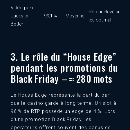
Vidéo‑poker
Retour élevé si
Jacks or
99,1 %
Moyenne
jeu optimal
Better
3. Le rôle du “House Edge”
pendant les promotions du
Black Friday – ≈ 280 mots
Le House Edge représente la part du pari
que le casino garde à long terme. Un slot à
96 % de RTP possède un edge de 4 %. Lors
d’une promotion Black Friday, les
opérateurs offrent souvent des bonus de