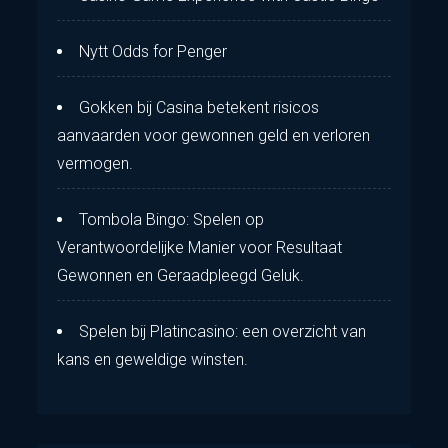
Nytt Odds for Penger
Gokken bij Casina betekent risicos
aanvaarden voor gewonnen geld en verloren
vermogen.
Tombola Bingo: Spelen op
Verantwoordelijke Manier voor Resultaat
Gewonnen en Geraadpleegd Geluk.
Spelen bij Platincasino: een overzicht van
kans en geweldige winsten.