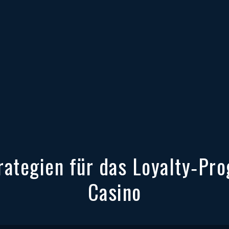
trategien für das Loyalty‑P
Casino