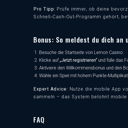
Pro Tipp:
Prüfe immer, ob deine bevor
Schnell‑Cash‑Out‑Programm gehört, bev
Bonus: So meldest du dich an 
Besuche die Startseite von Lemon Casino.
Klicke auf
„Jetzt registrieren“
und fülle das F
Aktiviere den Willkommensbonus und den B
Wähle ein Spiel mit hohem Punkte‑Multiplikat
Expert Advice:
Nutze die mobile App v
sammeln – das System belohnt mobile A
FAQ