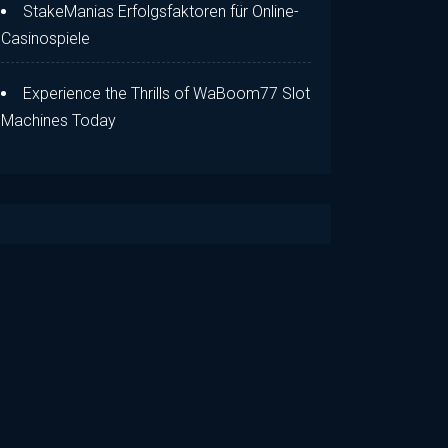
StakeManias Erfolgsfaktoren für Online-
Casinospiele
Experience the Thrills of WaBoom77 Slot
Machines Today