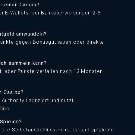
i Lemon Casino?
ei E‑Wallets, bei Banküberweisungen 2‑5
chtgeld umwandeln?
 Punkte gegen Bonusguthaben oder direkte
e ich sammeln kann?
it, aber Punkte verfallen nach 12 Monaten
on Casino?
Authority lizenziert und nutzt
onen.
 Spielen?
ze die Selbstausschluss‑Funktion und spiele nur