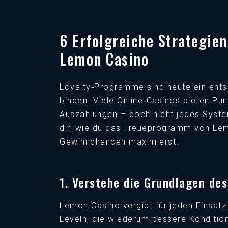
6 Erfolgreiche Strategie
Lemon Casino
Loyalty‑Programme sind heute ein entsc
binden. Viele Online‑Casinos bieten Pun
Auszahlungen – doch nicht jedes System 
dir, wie du das Treueprogramm von Lem
Gewinnchancen maximierst.
1. Verstehe die Grundlagen de
Lemon Casino vergibt für jeden Einsat
Leveln, die wiederum bessere Kondition