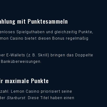
zahlung mit Punktesammeln
tenloses Spielguthaben und gleichzeitig Punkte,
Lemon Casino bietet diesen Bonus regelmäßig
r E‑Wallets (z. B. Skrill) bringen das Doppelte
n Banküberweisungen.
für maximale Punkte
tzahl. Lemon Casino priorisiert seine
der
Starburst
. Diese Titel haben einen