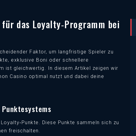
n für das Loyalty‑Programm bei
heidender Faktor, um langfristige Spieler zu
kte, exklusive Boni oder schnellere
ist gleichwertig. In diesem Artikel zeigen wir
on Casino optimal nutzt und dabei deine
s Punktesystems
z Loyalty‑Punkte. Diese Punkte sammeln sich zu
en freischalten.